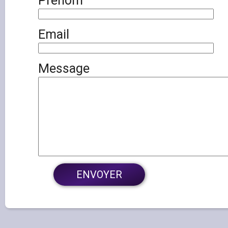
Prénom
Email
Message