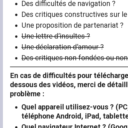
Des difficultés de navigation ?
Des critiques constructives sur le
Une proposition de partenariat ?
Une lettre d’insultes ?
Une déclaration d’amour ?
Des critiques non fondées ou non
En cas de difficultés pour télécharge
dessous des vidéos, merci de détaill
problème :
Quel appareil utilisez-vous ? (P
téléphone Android, iPad, tablett
Quel navigateur Internet ? (Goog