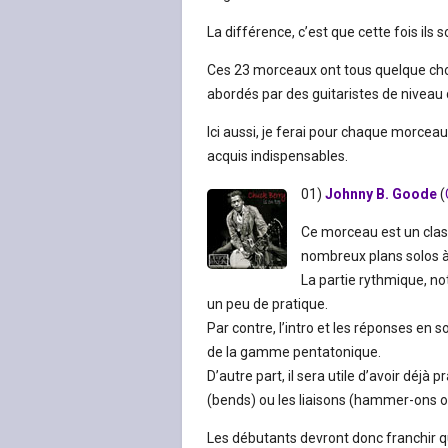
La différence, c’est que cette fois ils s
Ces 23 morceaux ont tous quelque chose 
abordés par des guitaristes de niveau
Ici aussi, je ferai pour chaque morceau
acquis indispensables.
01)
Johnny B. Goode
(
Ce morceau est un clas
nombreux plans solos à 
La partie rythmique, n
un peu de pratique.
Par contre, l’intro et les réponses en 
de la gamme pentatonique.
D’autre part, il sera utile d’avoir déjà
(bends) ou les liaisons (hammer-ons ou
Les débutants devront donc franchir 