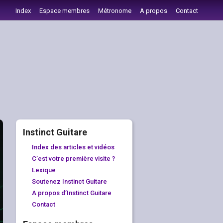
Index
Espace membres
Métronome
A propos
Contact
Instinct Guitare
Index des articles et vidéos
C’est votre première visite ?
Lexique
Soutenez Instinct Guitare
A propos d’Instinct Guitare
Contact