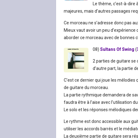
Le thème, c’est-à-dire 
majeures, mais d’autres passages requ
Ce morceau ne s’adresse donc pas aux g
Mieux vaut avoir un peu d’expérience d
aborder ce morceau avec de bonnes c
08)
Sultans Of Swing
(
2 parties de guitare se
d’autre part, la partie 
C’est ce dernier qui joue les mélodies q
de guitare du morceau.
La partie rythmique demandera de savoi
faudra être à l’aise avec l’utilisation d
Le solo et les réponses mélodiques d
Le rythme est donc accessible aux guit
utiliser les accords barrés et le médiat
La deuxième partie de guitare sera rés