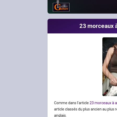
23 morceaux à 
Comme dans l’article
23 morceaux à a
article classés du plus ancien au plus 
anglais.