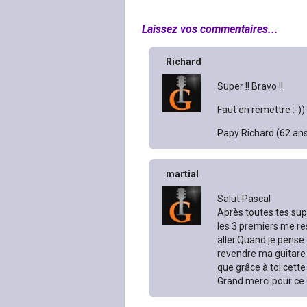
Laissez vos commentaires...
Richard
Super !! Bravo !!
Faut en remettre :-))
Papy Richard (62 an
martial
Salut Pascal
Après toutes tes sup
les 3 premiers me re
aller.Quand je pense 
revendre ma guitare é
que grâce à toi cette
Grand merci pour ce 