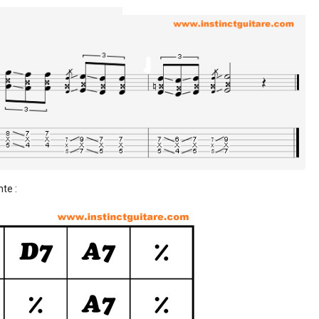
nte :