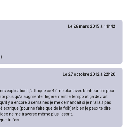
Le
26 mars 2015
à
11h42
s)
Le
27 octobre 2012
à
22h20
ers explications j’attaque ce 4 éme plan avec bonheur car pour
ste plus qu’à augmenter légèrement le tempo et ça devrait
qu’il y a encore 3 semaines je me demandait si je n ‘allais pas
lectrique (pour ne faire que de la folk)et bien je peux te dire
 idée ne me traverse même plus l’esprit.
que tu fais