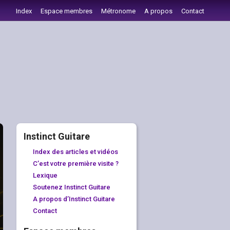
Index
Espace membres
Métronome
A propos
Contact
Instinct Guitare
Index des articles et vidéos
C’est votre première visite ?
Lexique
Soutenez Instinct Guitare
A propos d’Instinct Guitare
Contact