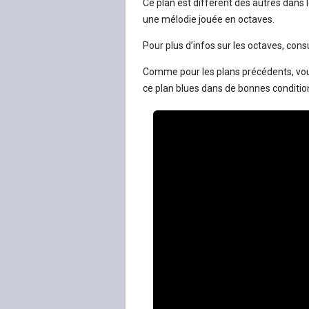
Ce plan est différent des autres dans 
une mélodie jouée en octaves.
Pour plus d’infos sur les octaves, consu
Comme pour les plans précédents, vous 
ce plan blues dans de bonnes conditio