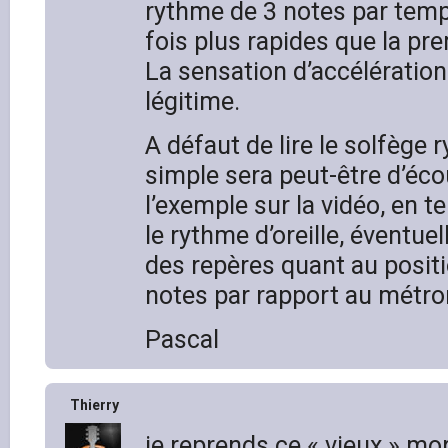
rythme de 3 notes par temp
fois plus rapides que la pr
La sensation d’accélération 
légitime.
A défaut de lire le solfège 
simple sera peut-être d’éco
l’exemple sur la vidéo, en 
le rythme d’oreille, éventu
des repères quant au posit
notes par rapport au métr
Pascal
Thierry
je reprends ce « vieux » m