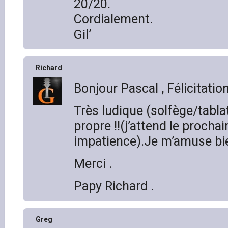
20/20.
Cordialement.
Gil’
Richard
Bonjour Pascal , Félicitation
Très ludique (solfège/tabla
propre !!(j’attend le procha
impatience).Je m’amuse bie
Merci .
Papy Richard .
Greg