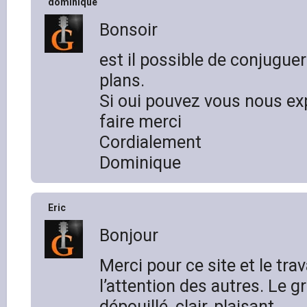
dominique
Bonsoir
est il possible de conjuguer
plans.
Si oui pouvez vous nous exp
faire merci
Cordialement
Dominique
Eric
Bonjour
Merci pour ce site et le trav
l’attention des autres. Le 
dépouillé, clair, plaisant.