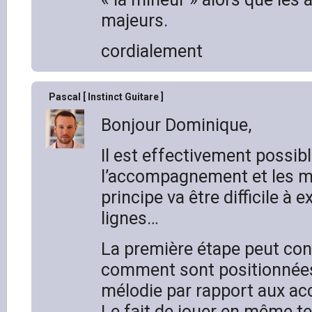
majeurs.
cordialement
Pascal [ Instinct Guitare ]
Bonjour Dominique,
Il est effectivement possib
l’accompagnement et les mé
principe va être difficile à 
lignes…
La première étape peut cons
comment sont positionnées 
mélodie par rapport aux ac
Le fait de jouer en même t