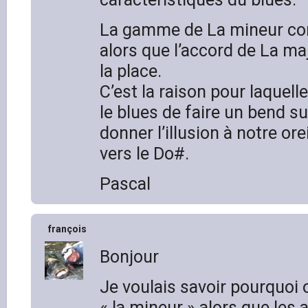
La gamme de La mineur con
alors que l’accord de La ma
la place.
C’est la raison pour laquell
le blues de faire un bend su
donner l’illusion à notre ore
vers le Do#.
Pascal
françois
Bonjour
Je voulais savoir pourquoi
« la mineur » alors que les