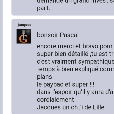
demande un grand investis
part.
jacques
bonsoir Pascal
encore merci et bravo pour 
super bien détaillé ,tu est 
c’est vraiment sympathique
temps à bien expliqué com
plans
le paybac et super !!!
dans l’espoir qu’il y aura d’
cordialement
Jacques un cht’i de Lille