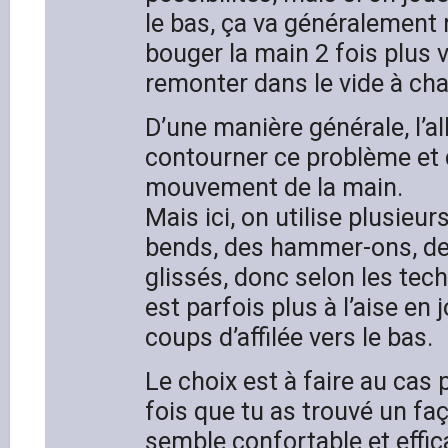
le bas, ça va généralement 
bouger la main 2 fois plus v
remonter dans le vide à cha
D’une manière générale, l’a
contourner ce problème et d
mouvement de la main.
Mais ici, on utilise plusieu
bends, des hammer-ons, des
glissés, donc selon les tec
est parfois plus à l’aise en 
coups d’affilée vers le bas.
Le choix est à faire au cas 
fois que tu as trouvé un faç
semble confortable et effica