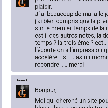
plaisir.
J’ ai beaucoup de mal a le
j’ai bien compris que la pre
sur le premier temps de la
est il des autres notes, la 
temps ? la troisiéme ? ect..
l’écoute on a l’impression 
accélère… si tu as un mom
répondre…… merci
Franck
Bonjour,
Moi qui cherché un site po
blues.. ben je viens de trouv