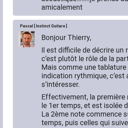
amicalement
Pascal [ Instinct Guitare ]
Bonjour Thierry,
Il est difficile de décrire u
c’est plutôt le rôle de la par
Mais comme une tablature 
indication rythmique, c’est 
s’intéresser.
Effectivement, la premièr
le 1er temps, et est isolée 
La 2ème note commence su
temps, puis celles qui suiv