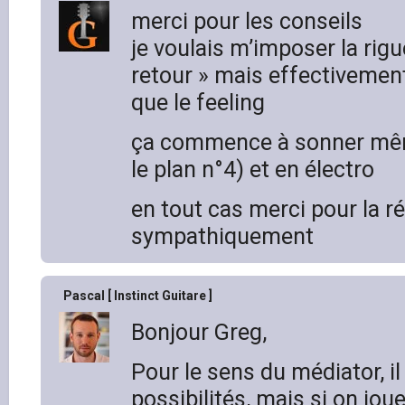
merci pour les conseils
je voulais m’imposer la rigu
retour » mais effectivemen
que le feeling
ça commence à sonner mê
le plan n°4) et en électro
en tout cas merci pour la réa
sympathiquement
Pascal [ Instinct Guitare ]
Bonjour Greg,
Pour le sens du médiator, i
possibilités, mais si on jou