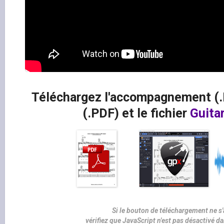
Téléchargez l'accompagnement (.
(.PDF) et le fichier
Guita
Si le bouton de téléchargement ne s'
vérifiez que JavaScript n'est pas désactivé d