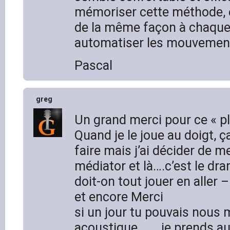
mémoriser cette méthode, e
de la même façon à chaque 
automatiser les mouvemen
Pascal
greg
Un grand merci pour ce « pl
Quand je le joue au doigt, 
faire mais j’ai décider de m
médiator et là….c’est le dr
doit-on tout jouer en aller –
et encore Merci
si un jour tu pouvais nous 
acoustique……..je prends au