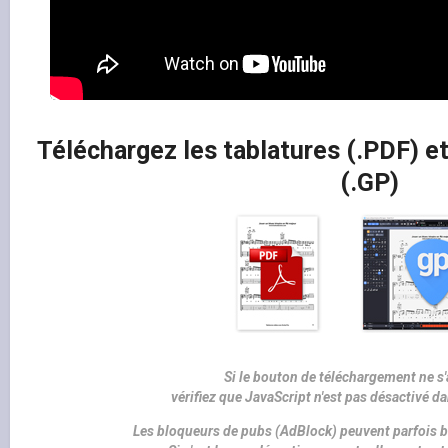
Téléchargez les tablatures (.PDF) et
(.GP)
Si le bouton de téléchargement ne s'
vérifiez que JavaScript n'est pas désactivé d
Les bloqueurs de pubs (AdBlock) peuvent parfois b