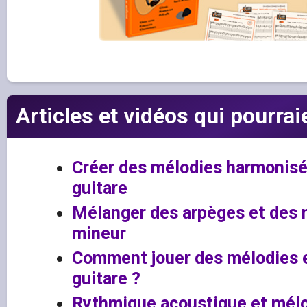
Articles et vidéos qui pourrai
Créer des mélodies harmonisée
guitare
Mélanger des arpèges et des 
mineur
Comment jouer des mélodies e
guitare ?
Rythmique acoustique et mélo