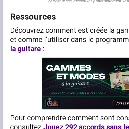
Si c'est le cas, désactivez ponctuellement vo
Ressources
Découvrez comment est créée la gam
et comme l’utiliser dans le program
la guitare
:
Pour comprendre comment sont const
consultez
Jouez 292 accords sans l