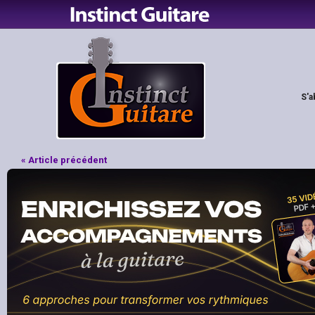
S'a
« Article précédent