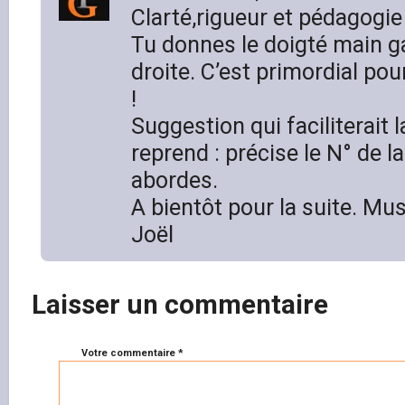
Clarté,rigueur et pédagogie 
Tu donnes le doigté main g
droite. C’est primordial po
!
Suggestion qui faciliterait
reprend : précise le N° de 
abordes.
A bientôt pour la suite. Mu
Joël
Laisser un commentaire
Votre commentaire *