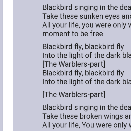
Blackbird singing in the dea
Take these sunken eyes and
All your life, you were only 
moment to be free
Blackbird fly, blackbird fly
Into the light of the dark bl
[The Warblers-part]
Blackbird fly, blackbird fly
Into the light of the dark bl
[The Warblers-part]
Blackbird singing in the dea
Take these broken wings and
All your life, You were only 