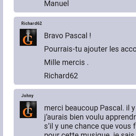
Manuel
Richard62
Bravo Pascal !
Pourrais-tu ajouter les acc
Mille mercis .
Richard62
Johny
merci beaucoup Pascal. il 
j’aurais bien voulu apprendre
s’il y une chance que vous 
pour cette musique. je sais 