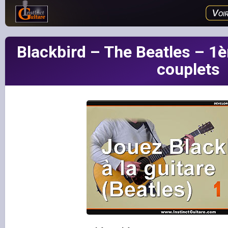
Blackbird – The Beatles – 1èr
couplets