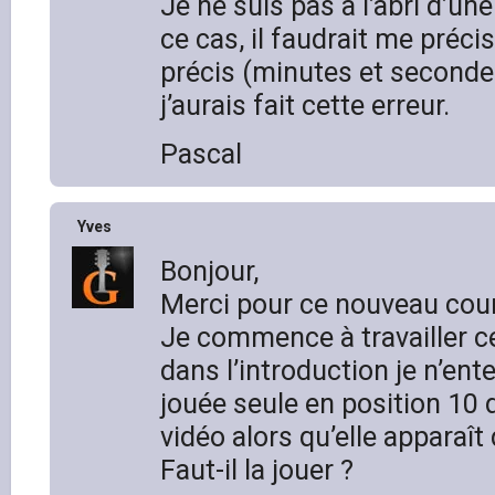
Je ne suis pas à l’abri d’un
ce cas, il faudrait me préc
précis (minutes et secondes
j’aurais fait cette erreur.
Pascal
Yves
Bonjour,
Merci pour ce nouveau cour
Je commence à travailler 
dans l’introduction je n’ent
jouée seule en position 10 
vidéo alors qu’elle apparaît 
Faut-il la jouer ?