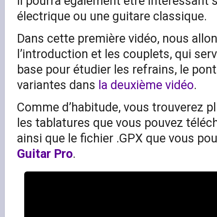
il pourra également être intéressant 
électrique ou une guitare classique.
Dans cette première vidéo, nous allo
l’introduction et les couplets, qui se
base pour étudier les refrains, le pont
variantes dans
la deuxième vidéo
.
Comme d’habitude, vous trouverez plu
les tablatures que vous pouvez téléc
ainsi que le fichier .GPX que vous pou
Guitar Pro
.