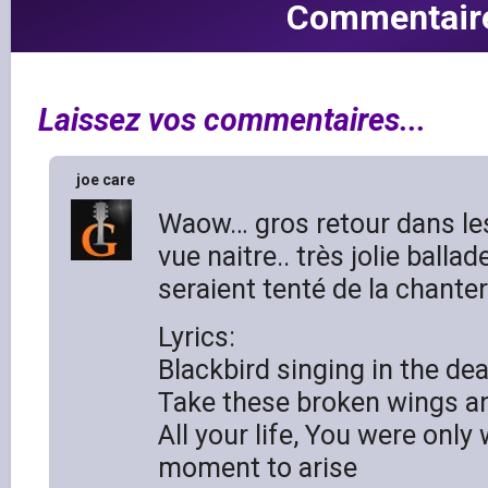
Commentair
Laissez vos commentaires...
joe care
Waow… gros retour dans le
vue naitre.. très jolie balla
seraient tenté de la chanter
Lyrics:
Blackbird singing in the dea
Take these broken wings and
All your life, You were only 
moment to arise