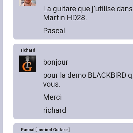
La guitare que j’utilise dan
Martin HD28.
Pascal
richard
bonjour
pour la demo BLACKBIRD que
vous.
Merci
richard
Pascal [ Instinct Guitare ]