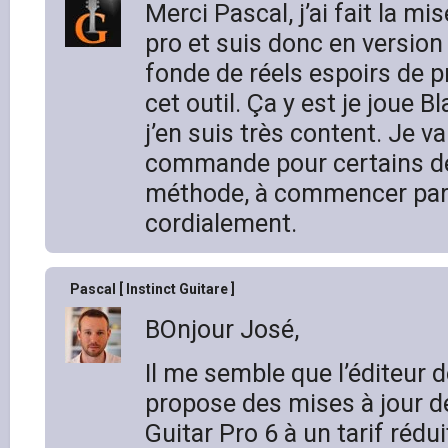
Merci Pascal, j’ai fait la mis
pro et suis donc en version
fonde de réels espoirs de p
cet outil. Ça y est je joue B
j’en suis très content. Je v
commande pour certains de
méthode, à commencer par 
cordialement.
Pascal [ Instinct Guitare ]
BOnjour José,
Il me semble que l’éditeur 
propose des mises à jour de
Guitar Pro 6 à un tarif rédui