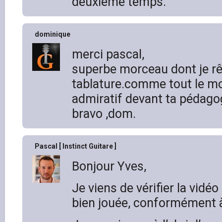
deuxième temps.
dominique
merci pascal,
superbe morceau dont je rê
tablature.comme tout le mo
admiratif devant ta pédagogi
bravo ,dom.
Pascal [ Instinct Guitare ]
Bonjour Yves,
Je viens de vérifier la vidéo
bien jouée, conformément à 