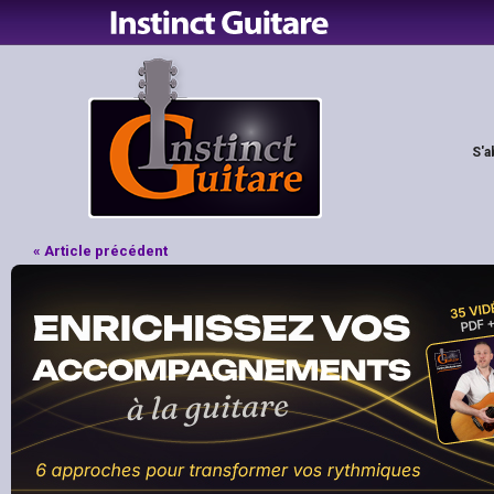
S'a
« Article précédent