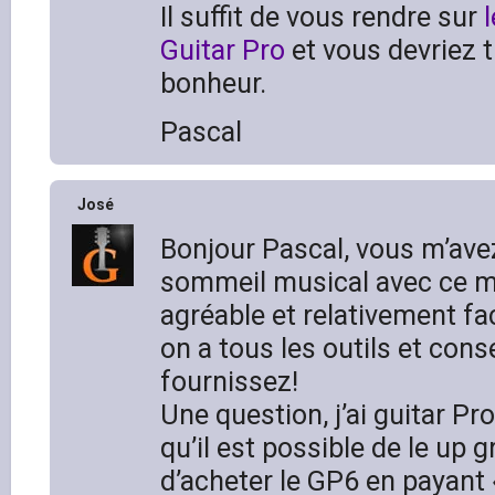
Il suffit de vous rendre sur
l
Guitar Pro
et vous devriez t
bonheur.
Pascal
José
Bonjour Pascal, vous m’avez
sommeil musical avec ce m
agréable et relativement fa
on a tous les outils et con
fournissez!
Une question, j’ai guitar Pr
qu’il est possible de le up g
d’acheter le GP6 en payant 