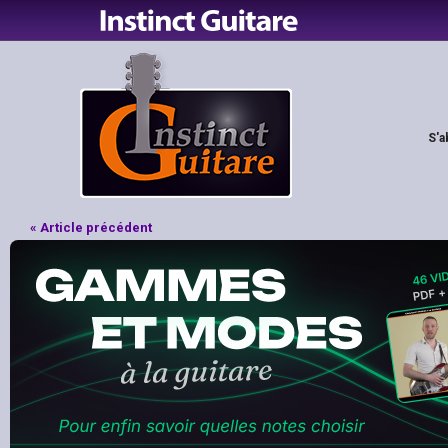
S'a
« Article précédent