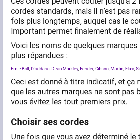
Ces cordes peuvent coûter jusqu’à 2 f
cordes standards, mais il n’est pas ra
fois plus longtemps, auquel cas le co
important permet finalement de réal
Voici les noms de quelques marques 
plus répandues :
Ernie Ball
,
D’addario
,
Dean Markley
,
Fender
,
Gibson
,
Martin
,
Elixir
,
S
Ceci est donné à titre indicatif, et ça
que les autres marques ne sont pas b
vous évitez les tout premiers prix.
Choisir ses cordes
Une fois que vous avez déterminé le 