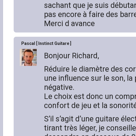
sachant que je suis débutant
pas encore à faire des barr
Merci d avance
Pascal [ Instinct Guitare ]
Bonjour Richard,
Réduire le diamètre des co
une influence sur le son, l
négative.
Le choix est donc un compr
confort de jeu et la sonorité
S’il s’agit d’une guitare éle
tirant très léger, je conseil