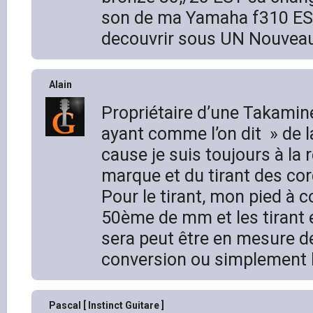
son de ma Yamaha f310 EST
decouvrir sous UN Nouveau
Alain
Propriétaire d’une Takamin
ayant comme l’on dit » de la
cause je suis toujours à la 
marque et du tirant des cor
Pour le tirant, mon pied à c
50ème de mm et les tirant 
sera peut être en mesure d
conversion ou simplement le
Pascal [ Instinct Guitare ]