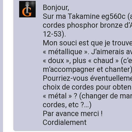
Bonjour,
Sur ma Takamine eg560c (ac
cordes phosphor bronze d’A
12-53).
Mon souci est que je trouve
« métallique ». J’aimerais a
« doux », plus « chaud » (c’
m’accompagner et chanter)
Pourriez-vous éventuellemen
choix de cordes pour obten
« métal » ? (changer de mar
cordes, etc ?…)
Par avance merci !
Cordialement