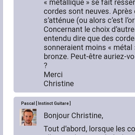
« métallique » se fait resse
cordes sont neuves. Après 
s’atténue (ou alors c’est l’o
Concernant le choix d’autres
entendu dire que des corde
sonneraient moins « métal
bronze. Peut-être auriez-vo
?
Merci
Christine
Pascal [ Instinct Guitare ]
Bonjour Christine,
Tout d’abord, lorsque les c