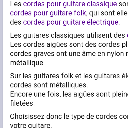
Les
cordes pour guitare classique
son
cordes pour guitare folk
, qui sont el
des
cordes pour guitare électrique
.
Les guitares classiques utilisent des
Les cordes aigües sont des cordes ple
cordes graves ont une âme en nylon r
métallique.
Sur les guitares folk et les guitares é
cordes sont métalliques.
Encore une fois, les aigües sont plein
filetées.
Choisissez donc le type de cordes co
votre guitare.