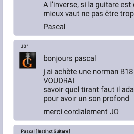
A l’inverse, si la guitare est 
mieux vaut ne pas être tro
Pascal
JO°
bonjours pascal
j ai achète une norman B1
VOUDRAI
savoir quel tirant faut il ad
pour avoir un son profond
merci cordialement JO
Pascal [ Instinct Guitare ]