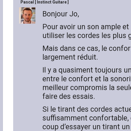
Pascal [ Instinct Guitare ]
Bonjour Jo,
Pour avoir un son ample et p
utiliser les cordes les plus
Mais dans ce cas, le confort
largement réduit.
Il y a quasiment toujours u
entre le confort et la sonori
meilleur compromis la seule
faire des essais.
Si le tirant des cordes actu
suffisamment confortable, ç
coup d’essayer un tirant un 