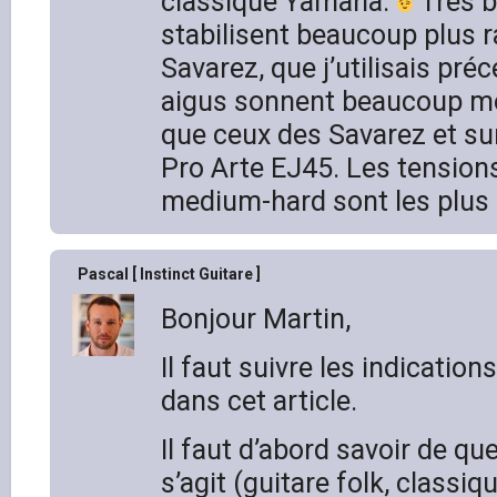
classique Yamaha.
Très b
stabilisent beaucoup plus 
Savarez, que j’utilisais pr
aigus sonnent beaucoup mo
que ceux des Savarez et su
Pro Arte EJ45. Les tensio
medium-hard sont les plus 
Pascal [ Instinct Guitare ]
Bonjour Martin,
Il faut suivre les indication
dans cet article.
Il faut d’abord savoir de que
s’agit (guitare folk, classiqu