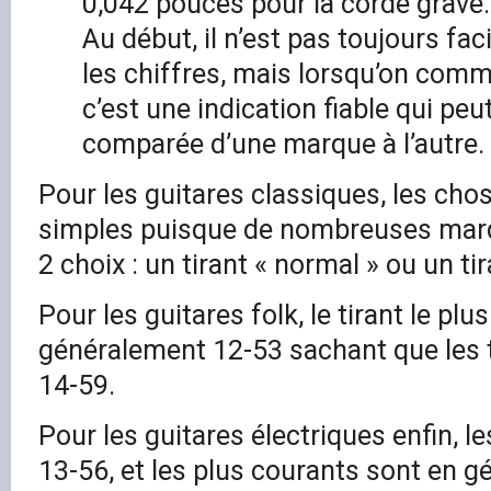
0,042 pouces pour la corde grave.
Au début, il n’est pas toujours fac
les chiffres, mais lorsqu’on comm
c’est une indication fiable qui peu
comparée d’une marque à l’autre.
Pour les guitares classiques, les cho
simples puisque de nombreuses mar
2 choix : un tirant « normal » ou un tir
Pour les guitares folk, le tirant le plu
généralement 12-53 sachant que les t
14-59.
Pour les guitares électriques enfin, le
13-56, et les plus courants sont en g