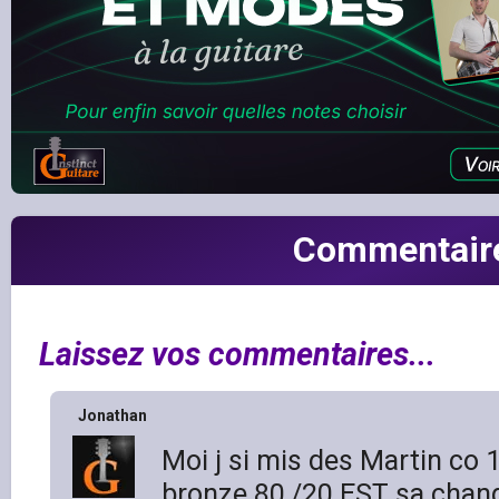
Commentair
Laissez vos commentaires...
Jonathan
Moi j si mis des Martin co
bronze 80,/20 EST sa chan