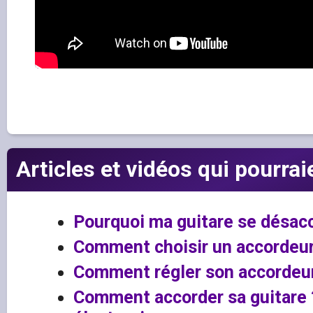
Articles et vidéos qui pourrai
Pourquoi ma guitare se désac
Comment choisir un accordeur
Comment régler son accordeur
Comment accorder sa guitare 