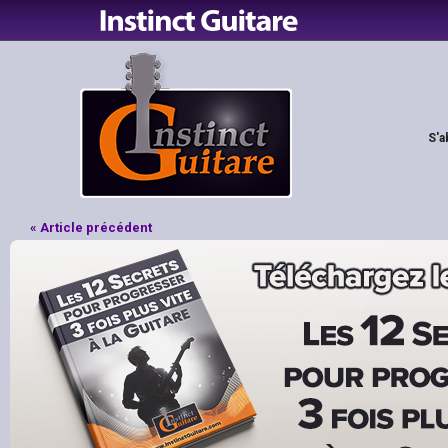
S'a
« Article précédent