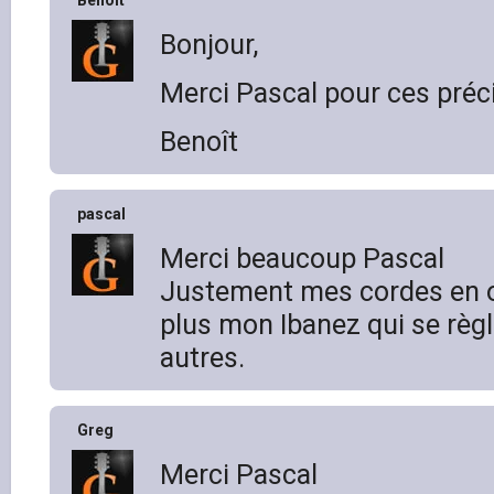
Benoît
Bonjour,
Merci Pascal pour ces préci
Benoît
pascal
Merci beaucoup Pascal
Justement mes cordes en o
plus mon Ibanez qui se règ
autres.
Greg
Merci Pascal