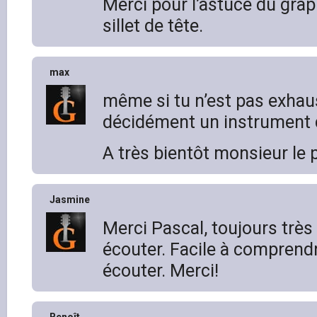
Merci pour l’astuce du grap
sillet de tête.
max
même si tu n’est pas exhaust
décidément un instrument di
A très bientôt monsieur le 
Jasmine
Merci Pascal, toujours très
écouter. Facile à comprend
écouter. Merci!