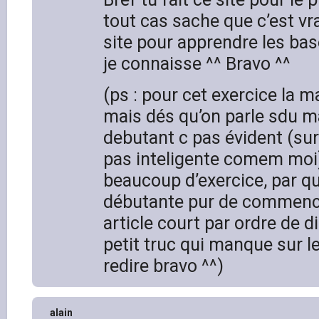
tout cas sache que c’est vr
site pour apprendre les bas
je connaisse ^^ Bravo ^^
(ps : pour cet exercice la m
mais dés qu’on parle sdu 
debutant c pas évident (su
pas inteligente comem moi) 
beaucoup d’exercice, par q
débutante pur de commence
article court par ordre de dif
petit truc qui manque sur le
redire bravo ^^)
alain