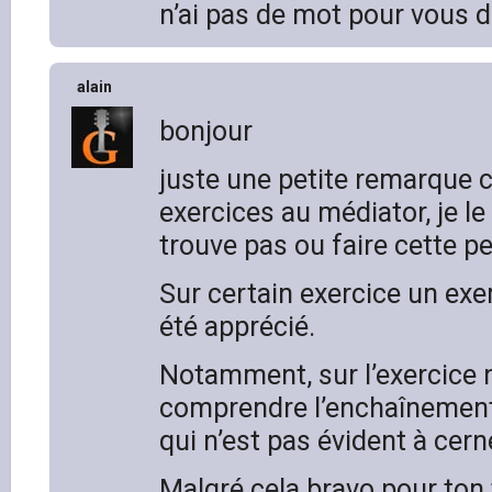
n’ai pas de mot pour vous di
alain
bonjour
juste une petite remarque 
exercices au médiator, je le f
trouve pas ou faire cette p
Sur certain exercice un exe
été apprécié.
Notamment, sur l’exercice n
comprendre l’enchaînement 
qui n’est pas évident à cern
Malgré cela bravo pour ton 