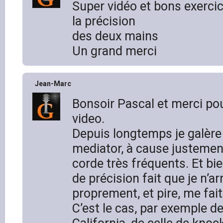
Super vidéo et bons exercic
la précision
des deux mains
Un grand merci
Jean-Marc
Bonsoir Pascal et merci pou
video.
Depuis longtemps je galère
mediator, à cause justemen
corde très fréquents. Et b
de précision fait que je n’ar
proprement, et pire, me fai
C’est le cas, par exemple de 