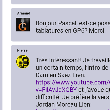
Armand
Bonjour Pascal, est-ce possi
tablatures en GP6? Merci.
Pierre
Très intéressant! Je travaill
un certain temps, l’intro d
Damien Saez Lien:
https://www.youtube.com/
v=FiIAvJaXGBY
et j’avoue qu
difficulté. Je préfère la ver
Jordan Moreau Lien: