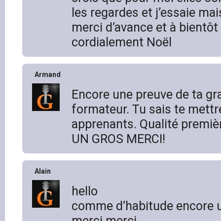
les regardes et j’essaie mais
merci d’avance et à bientôt
cordialement Noël
Armand
Encore une preuve de ta gr
formateur. Tu sais te mettr
apprenants. Qualité premiè
UN GROS MERCI!
Alain
hello
comme d’habitude encore u
merci merci