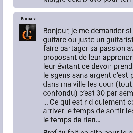
Barbara
Bonjour, je me demander si 
guitare ou juste un guitaris
faire partager sa passion a
proposant de leur apprendre
leur évitant de devoir pren
le sgens sans argent c’est 
dans ma ville les cour (tou
confondu) c’est 30 par sem
… Ce qui est ridiculement 
arriver le temps de sortir l
le temps de rien…
Bref tu fait ce site pour le 