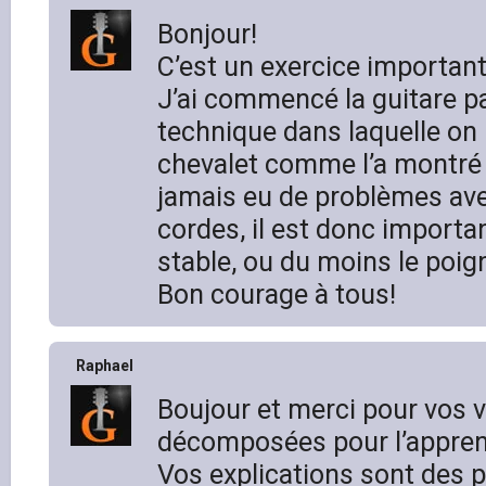
Bonjour!
C’est un exercice important
J’ai commencé la guitare pa
technique dans laquelle on 
chevalet comme l’a montré P
jamais eu de problèmes ave
cordes, il est donc importa
stable, ou du moins le poig
Bon courage à tous!
Raphael
Boujour et merci pour vos v
décomposées pour l’appren
Vos explications sont des p