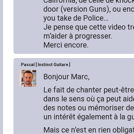
California, de celle de kno
door (version Guns), ou en
you take de Police…
Je pense que cette video t
m’aider à progresser.
Merci encore.
Pascal [ Instinct Guitare ]
Bonjour Marc,
Le fait de chanter peut-être
dans le sens où ça peut aide
des notes ou mémoriser des
un intérêt également à la gu
Mais ce n’est en rien obligat