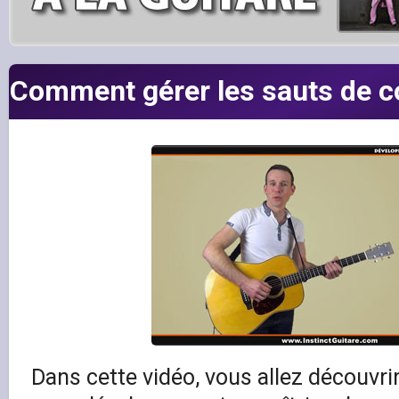
Comment gérer les sauts de c
Dans cette vidéo, vous allez découvri