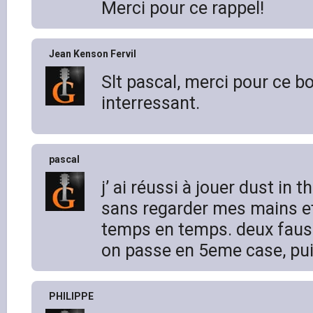
Merci pour ce rappel!
Jean Kenson Fervil
Slt pascal, merci pour ce bo
interressant.
pascal
j’ ai réussi à jouer dust in 
sans regarder mes mains et
temps en temps. deux faus
on passe en 5eme case, pu
PHILIPPE