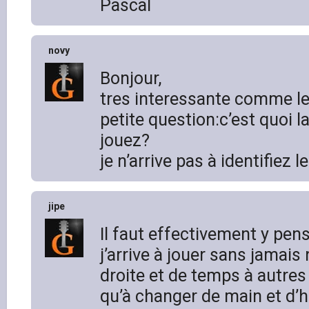
Pascal
novy
Bonjour,
tres interessante comme le
petite question:c’est quoi 
jouez?
je n’arrive pas à identifiez l
jipe
Il faut effectivement y pen
j’arrive à jouer sans jamais
droite et de temps à autres
qu’à changer de main et d’