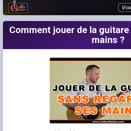
Comment jouer de la guitare
mains ?