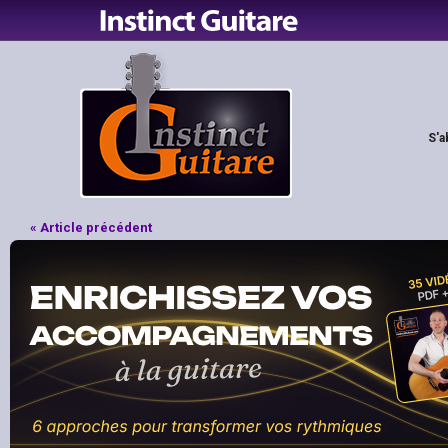
S'a
« Article précédent