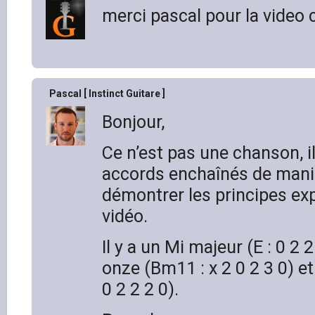
merci pascal pour la video 
Pascal [ Instinct Guitare ]
Bonjour,
Ce n’est pas une chanson, i
accords enchaînés de mani
démontrer les principes exp
vidéo.
Il y a un Mi majeur (E : 0 2 
onze (Bm11 : x 2 0 2 3 0) et
0 2 2 2 0).