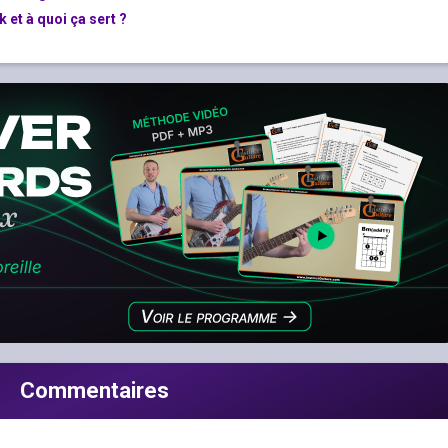
 et à quoi ça sert ?
Commentaires