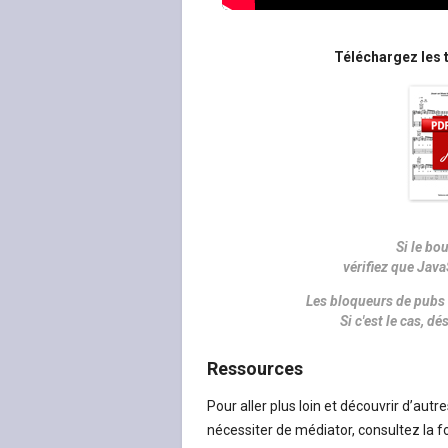
Téléchargez les t
Si le bo
vérifiez que Java
Les bloqueurs de pubs 
Si c'est le cas, 
Ressources
Pour aller plus loin et découvrir d’aut
nécessiter de médiator, consultez la 