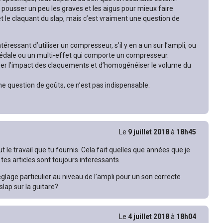
 pousser un peu les graves et les aigus pour mieux faire
et le claquant du slap, mais c’est vraiment une question de
intéressant d’utiliser un compresseur, s’il y en a un sur l’ampli, ou
pédale ou un multi-effet qui comporte un compresseur.
er l’impact des claquements et d’homogénéiser le volume du
une question de goûts, ce n’est pas indispensable.
Le
9 juillet 2018
à
18h45
t le travail que tu fournis. Cela fait quelles que années que je
 tes articles sont toujours interessants.
réglage particulier au niveau de l’ampli pour un son correcte
slap sur la guitare?
Le
4 juillet 2018
à
18h04