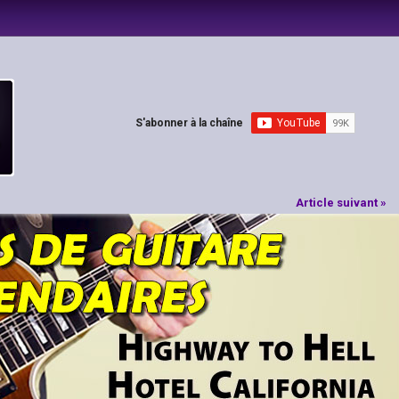
S'abonner à la chaîne
Article suivant »