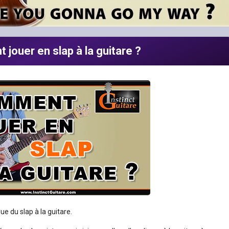
jouer en slap à la guitare ?
e du slap à la guitare.