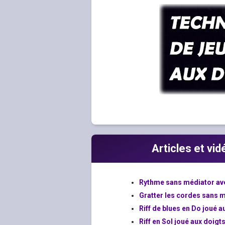
Articles et vi
Rythme sans médiator avec
Gratter les cordes sans 
Riff de blues en Do joué a
Riff en Sol joué aux doigt