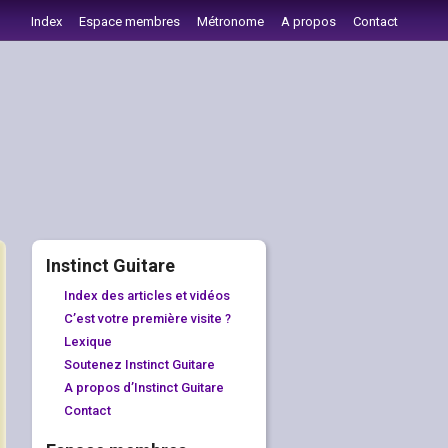
Index
Espace membres
Métronome
A propos
Contact
Instinct Guitare
Index des articles et vidéos
C’est votre première visite ?
Lexique
Soutenez Instinct Guitare
A propos d’Instinct Guitare
Contact