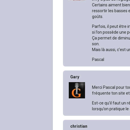
Certains aiment bien
ressortir les basses 
goûts.
Parfois, il peut être 
si l’on possède une 
Ça permet de diminu
son.
Mais là aussi, c’est 
Pascal
Gary
Merci Pascal pour tou
fréquente ton site et
Est-ce qu’il faut un 
lorsqu’on pratique le 
christian