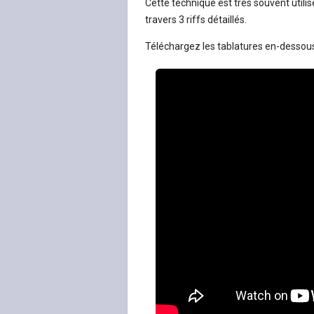
Cette technique est très souvent utilisé
travers 3 riffs détaillés.
Téléchargez les tablatures en-dessous d