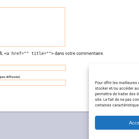
TML
<a href="" title="">
dans votre commentaire.
 pas diffusée)
Pour offrir les meilleure
stocker et/ou accéder aux
permettra de traiter des 
site. Le fait de ne pas co
certaines caractéristique
Acce