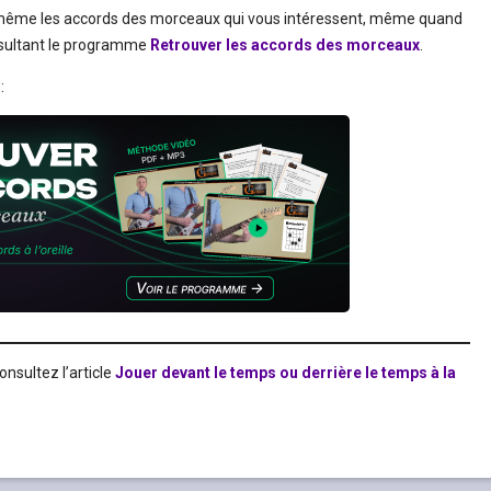
ême les accords des morceaux qui vous intéressent, même quand
onsultant le programme
Retrouver les accords des morceaux
.
:
nsultez l’article
Jouer devant le temps ou derrière le temps à la