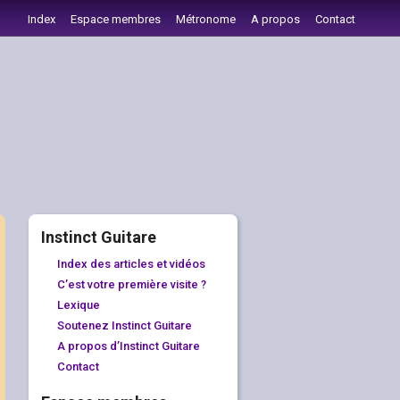
Index
Espace membres
Métronome
A propos
Contact
Instinct Guitare
Index des articles et vidéos
C’est votre première visite ?
Lexique
Soutenez Instinct Guitare
A propos d’Instinct Guitare
Contact