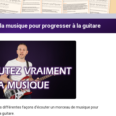
la musique pour progresser à la guitare
des différentes façons d’écouter un morceau de musique pour
a guitare.