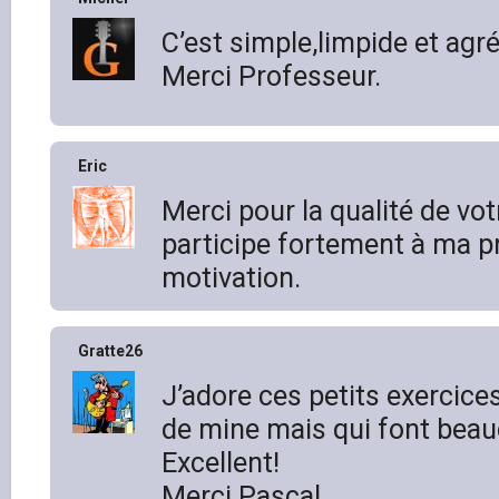
C’est simple,limpide et agré
Merci Professeur.
Eric
Merci pour la qualité de votr
participe fortement à ma p
motivation.
Gratte26
J’adore ces petits exercice
de mine mais qui font beau
Excellent!
Merci Pascal