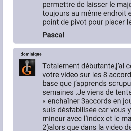
permettre de laisser le maj
toujours au même endroit et
point de pivot pour placer l
Pascal
dominique
Totalement débutante,j’ai
votre video sur les 8 accor
base que j’apprends scrup
semaines .Je viens de tente
« enchaîner 3accords en jo
suis déstabilisée car vous 
mineur avec l’index et le ma
2)alors que dans la video 