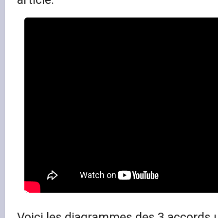
Voici les diagrammes des 3 accords u