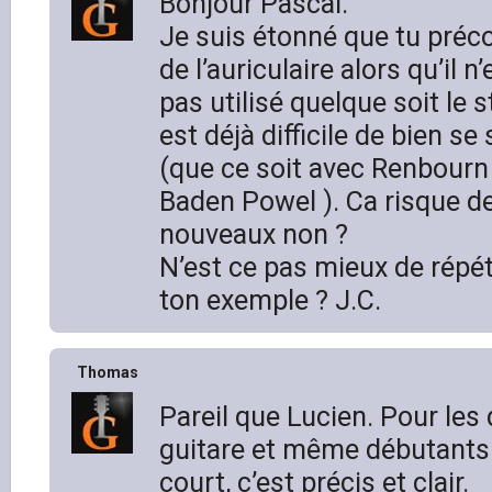
Bonjour Pascal.
Je suis étonné que tu précon
de l’auriculaire alors qu’il 
pas utilisé quelque soit le s
est déjà difficile de bien se
(que ce soit avec Renbourn 
Baden Powel ). Ca risque de 
nouveaux non ?
N’est ce pas mieux de répé
ton exemple ? J.C.
Thomas
Pareil que Lucien. Pour les
guitare et même débutants
court, c’est précis et clair.