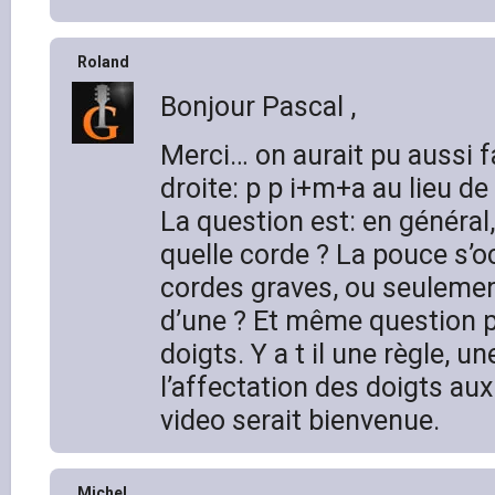
Roland
Bonjour Pascal ,
Merci… on aurait pu aussi f
droite: p p i+m+a au lieu de
La question est: en général,
quelle corde ? La pouce s’oc
cordes graves, ou seulemen
d’une ? Et même question p
doigts. Y a t il une règle, u
l’affectation des doigts au
video serait bienvenue.
Michel