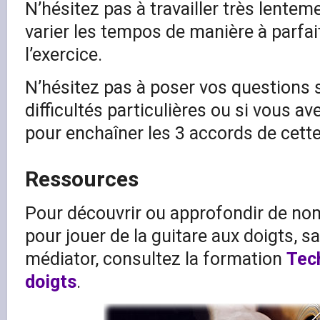
N’hésitez pas à travailler très lentem
varier les tempos de manière à parfa
l’exercice.
N’hésitez pas à poser vos questions 
difficultés particulières ou si vous a
pour enchaîner les 3 accords de cette
Ressources
Pour découvrir ou approfondir de n
pour jouer de la guitare aux doigts, s
médiator, consultez la formation
Tec
doigts
.