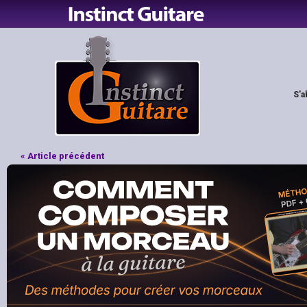
S'a
« Article précédent