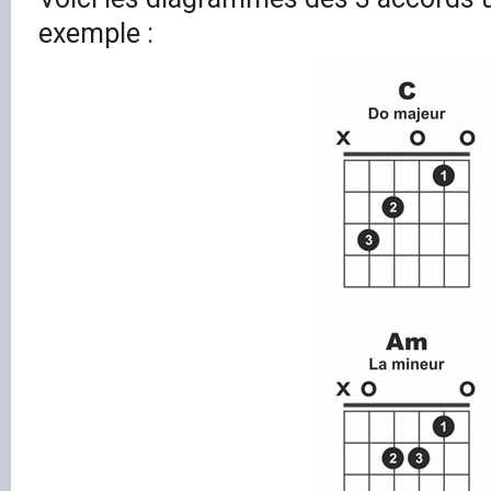
exemple :