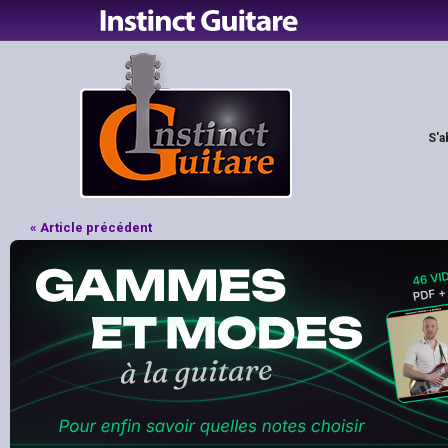
S'a
« Article précédent