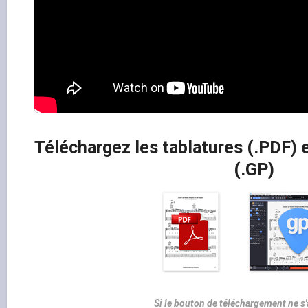
Téléchargez les tablatures (.PDF) e
(.GP)
Si le bouton de téléchargement ne s'