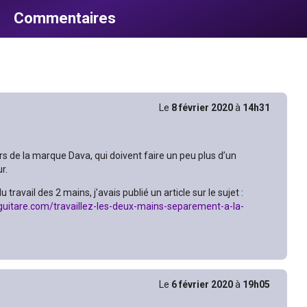
Commentaires
Le
8 février 2020
à
14h31
rs de la marque Dava, qui doivent faire un peu plus d’un
r.
u travail des 2 mains, j’avais publié un article sur le sujet :
tguitare.com/travaillez-les-deux-mains-separement-a-la-
Le
6 février 2020
à
19h05