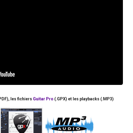
PDF), les fichiers
Guitar Pro
(.GPX) et les playbacks (.MP3)