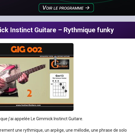
k Instinct Guitare – Rythmique funky
que j’ai appelée Le Gimmick Instinct Guitare.
ièrement une rythmique, un arpège, une mélodie, une phrase de solo