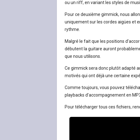
ou un riff, en variant les styles de mus
Pour ce deuxième gimmick, nous allons 
uniquement sur les cordes aigües et e
rythme.
Malgré le fait que les positions d’acco
débutent la guitare auront probablemen
que nous utilisons.
Ce gimmick sera donc plutôt adapté au
motivés qui ont déjà une certaine expé
Comme toujours, vous pouvez télécharg
playbacks d’accompagnement en MP3 au
Pour télécharger tous ces fichiers, re