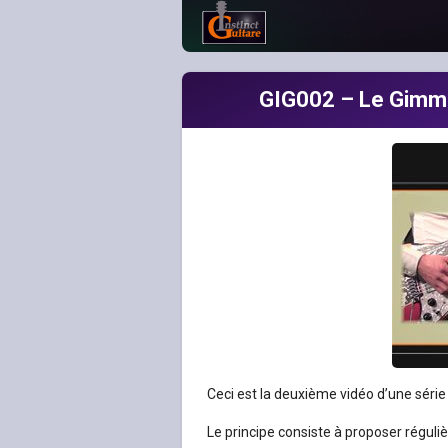
GIG002 – Le Gimmic
Ceci est la deuxième vidéo d’une série 
Le principe consiste à proposer régul