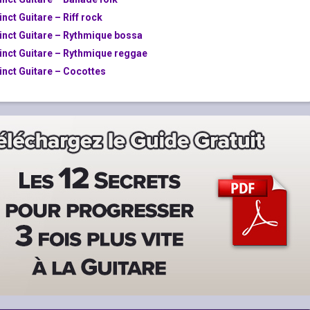
nct Guitare – Riff rock
inct Guitare – Rythmique bossa
inct Guitare – Rythmique reggae
inct Guitare – Cocottes