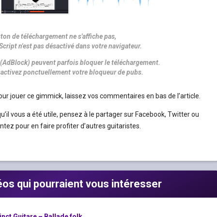
uton de téléchargement ne s'affiche pas,
Script n'est pas désactivé dans votre navigateur.
(AdBlock) peuvent parfois bloquer le téléchargement.
désactivez ponctuellement votre bloqueur de pubs.
our jouer ce gimmick, laissez vos commentaires en bas de l’article.
qu’il vous a été utile, pensez à le partager sur Facebook, Twitter ou
tez pour en faire profiter d’autres guitaristes.
déos qui pourraient vous intéresser
nct Guitare – Ballade folk