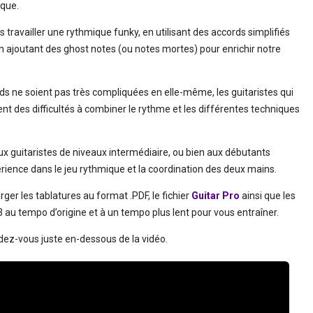
ique.
travailler une rythmique funky, en utilisant des accords simplifiés
n ajoutant des ghost notes (ou notes mortes) pour enrichir notre
rds ne soient pas très compliquées en elle-même, les guitaristes qui
t des difficultés à combiner le rythme et les différentes techniques
x guitaristes de niveaux intermédiaire, ou bien aux débutants
rience dans le jeu rythmique et la coordination des deux mains.
er les tablatures au format .PDF, le fichier
Guitar Pro
ainsi que les
 tempo d’origine et à un tempo plus lent pour vous entraîner.
ndez-vous juste en-dessous de la vidéo.