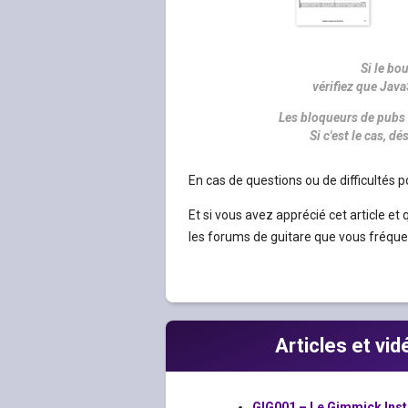
Si le bo
vérifiez que Java
Les bloqueurs de pubs 
Si c'est le cas, 
En cas de questions ou de difficultés p
Et si vous avez apprécié cet article et 
les forums de guitare que vous fréquen
Articles et vi
GIG001 – Le Gimmick Insti