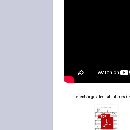
Téléchargez les tablatures (.