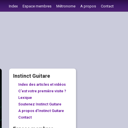
Index
Espace membres
Métronome
A propos
Contact
Instinct Guitare
Index des articles et vidéos
C’est votre première visite ?
Lexique
Soutenez Instinct Guitare
A propos d’Instinct Guitare
Contact