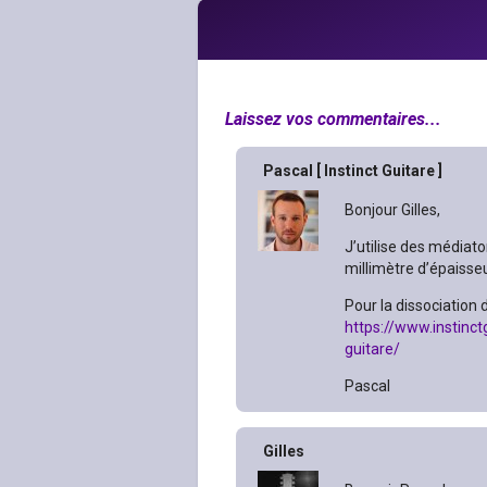
Laissez vos commentaires...
Pascal [ Instinct Guitare ]
Bonjour Gilles,
J’utilise des médiato
millimètre d’épaisseu
Pour la dissociation d
https://www.instinc
guitare/
Pascal
Gilles