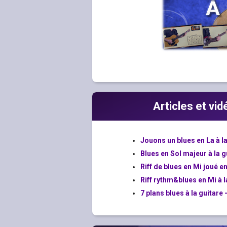
Articles et vi
Jouons un blues en La à la
Blues en Sol majeur à la g
Riff de blues en Mi joué e
Riff rythm&blues en Mi à l
7 plans blues à la guitare 