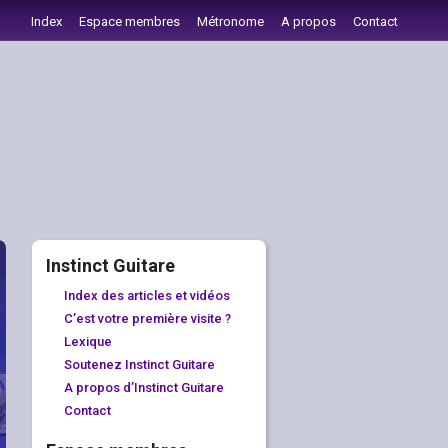
Index
Espace membres
Métronome
A propos
Contact
Instinct Guitare
Index des articles et vidéos
C’est votre première visite ?
Lexique
Soutenez Instinct Guitare
A propos d’Instinct Guitare
Contact