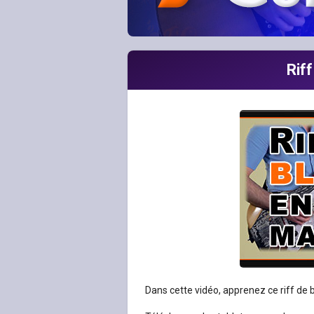
Rif
Dans cette vidéo, apprenez ce riff de b