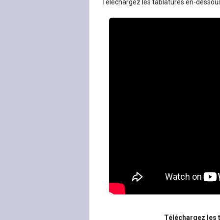
Téléchargez les tablatures en-dessous d
Téléchargez les t