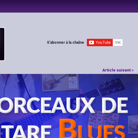
S'abonner à la chaîne
Article suivant »