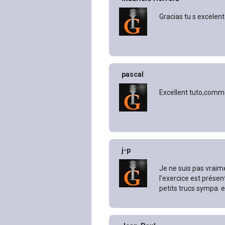
Gracias tu s excelen
pascal
Excellent tuto,comm
j-p
Je ne suis pas vraime
l’exercice est présent
petits trucs sympa. e