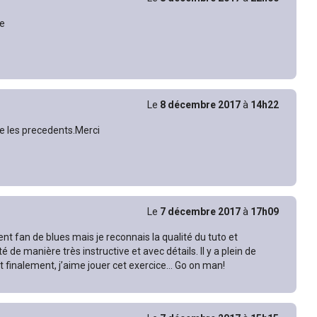
te
Le
8 décembre 2017
à
14h22
e les precedents.Merci
Le
7 décembre 2017
à
17h09
nt fan de blues mais je reconnais la qualité du tuto et
é de manière très instructive et avec détails. Il y a plein de
t finalement, j’aime jouer cet exercice… Go on man!