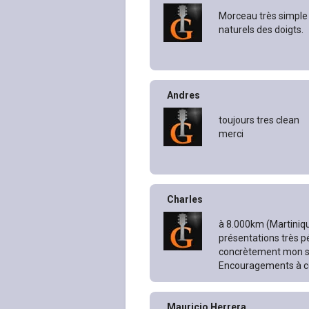
Morceau très simple 
naturels des doigts.
Andres
toujours tres clean
merci
Charles
à 8.000km (Martiniqu
présentations très p
concrètement mon so
Encouragements à co
Mauricio Herrera