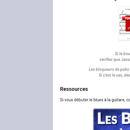
Si le bo
vérifiez que Java
Les bloqueurs de pubs 
Si c'est le cas, 
Ressources
Si vous débuter le blues à la guitare, 