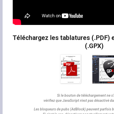
Téléchargez les tablatures (.PDF) e
(.GPX)
Si le bouton de téléchargement ne s'
vérifiez que JavaScript n'est pas désactivé d
Les bloqueurs de pubs (AdBlock) peuvent parfois b