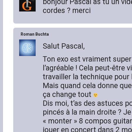
bonjour Pascal as tu un vid
cordes ? merci
Roman Buchta
Salut Pascal,
Ton exo est vraiment super c
l’agréable ! Cela peut-être v
travailler la technique pour
Mais quand cela donne quel
ça change tout
Dis moi, t’as des astuces p
pincés à la main droite ? Je
« monter » 8 compos guitare
jouer en concert dans 2 mo