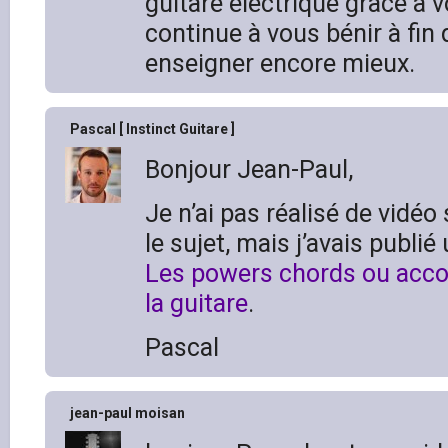
guitare électrique grâce à 
continue à vous bénir à fin
enseigner encore mieux.
Pascal [ Instinct Guitare ]
Bonjour Jean-Paul,
Je n’ai pas réalisé de vidé
le sujet, mais j’avais publié 
Les powers chords ou acco
la guitare
.
Pascal
jean-paul moisan