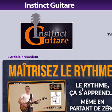
S'a
« Article précédent