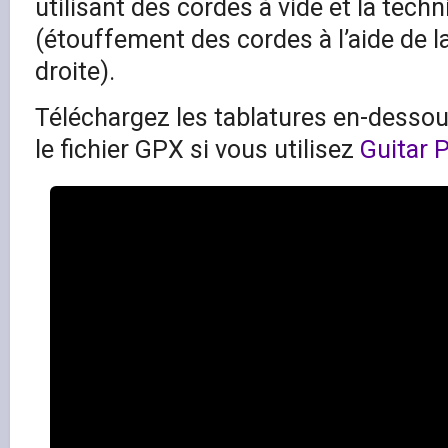
utilisant des cordes à vide et la tec
(étouffement des cordes à l’aide de 
droite).
Téléchargez les tablatures en-dessous
le fichier GPX si vous utilisez
Guitar 