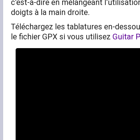
c’est-à-dire en mélangeant l’utilisati
doigts à la main droite.
Téléchargez les tablatures en-dessous
le fichier GPX si vous utilisez
Guitar 