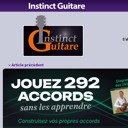
S'a
« Article précédent