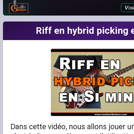
Riff en hybrid picking
Dans cette vidéo, nous allons jouer un