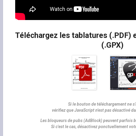
Téléchargez les tablatures (.PDF) e
(.GPX)
Si le bouton de téléchargement ne s'
vérifiez que JavaScript n'est pas désactivé d
Les bloqueurs de pubs (AdBlock) peuvent parfois b
Si c'est le cas, désactivez ponctuellement vo