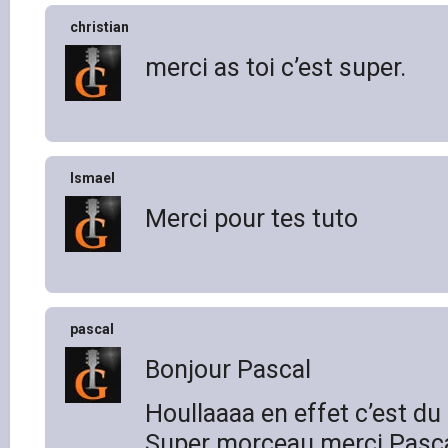
christian
merci as toi c’est super.
Ismael
Merci pour tes tuto
pascal
Bonjour Pascal
Houllaaaa en effet c’est du
Super morceau merci Pasc