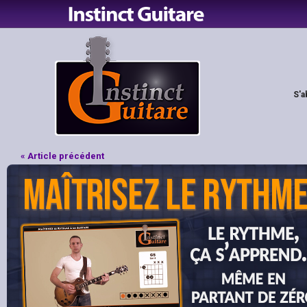
S'a
« Article précédent