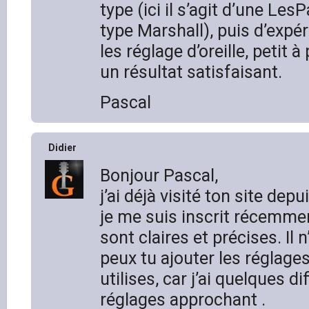
type (ici il s’agit d’une Les
type Marshall), puis d’expé
les réglage d’oreille, petit à
un résultat satisfaisant.
Pascal
Didier
Bonjour Pascal,
j’ai déjà visité ton site dep
je me suis inscrit récemmen
sont claires et précises. Il 
peux tu ajouter les réglage
utilises, car j’ai quelques dif
réglages approchant .