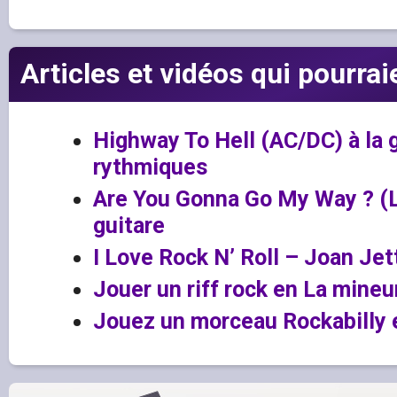
Articles et vidéos qui pourrai
Highway To Hell (AC/DC) à la g
rythmiques
Are You Gonna Go My Way ? (Le
guitare
I Love Rock N’ Roll – Joan Jet
Jouer un riff rock en La mineur
Jouez un morceau Rockabilly 