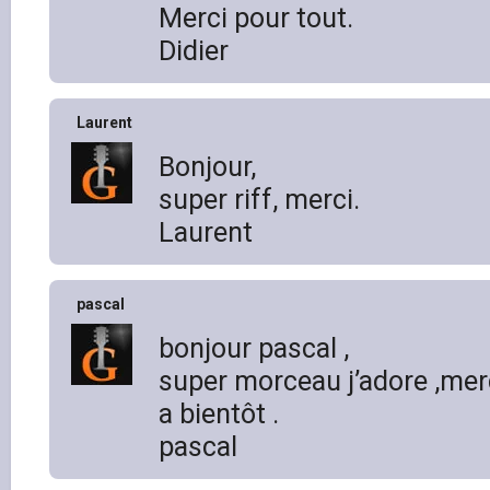
Merci pour tout.
Didier
Laurent
Bonjour,
super riff, merci.
Laurent
pascal
bonjour pascal ,
super morceau j’adore ,merc
a bientôt .
pascal