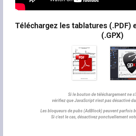
Téléchargez les tablatures (.PDF) e
(.GPX)
Si le bouton de téléchargement ne s'
vérifiez que JavaScript n'est pas désactivé d
Les bloqueurs de pubs (AdBlock) peuvent parfois b
Si c'est le cas, désactivez ponctuellement vo