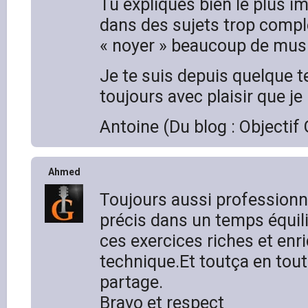
Tu expliques bien le plus i
dans des sujets trop compl
« noyer » beaucoup de musi
Je te suis depuis quelque t
toujours avec plaisir que je
Antoine (Du blog : Objectif 
Ahmed
Toujours aussi professionn
précis dans un temps équili
ces exercices riches et enr
technique.Et toutça en tout
partage.
Bravo et respect