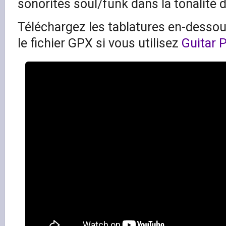
sonorités soul/funk dans la tonalité 
Téléchargez les tablatures en-dessous
le fichier GPX si vous utilisez
Guitar 