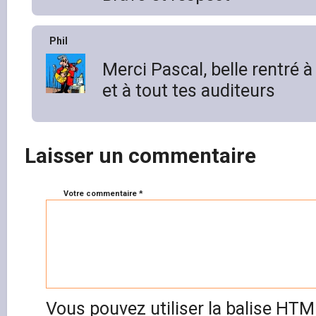
Phil
Merci Pascal, belle rentré à 
et à tout tes auditeurs
Laisser un commentaire
Votre commentaire *
Vous pouvez utiliser la balise HT