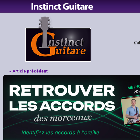
S'a
« Article précédent