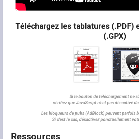
Téléchargez les tablatures (.PDF) e
(.GPX)
Si le bouton de téléchargement ne s'
vérifiez que JavaScript n'est pas désactivé d
Les bloqueurs de pubs (AdBlock) peuvent parfois b
Si c'est le cas, désactivez ponctuellement vo
Ressources