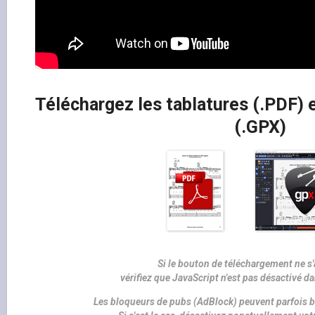
Téléchargez les tablatures (.PDF) e
(.GPX)
Si le bouton de téléchargement ne s'
vérifiez que JavaScript n'est pas désactivé d
Les bloqueurs de pubs (AdBlock) peuvent parfois b