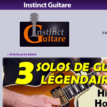
S'a
« Article précédent