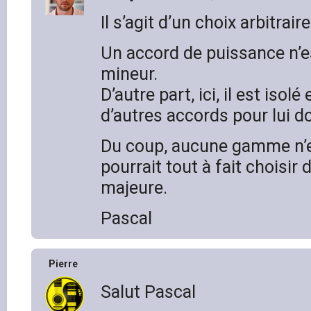
Il s’agit d’un choix arbitrair
Un accord de puissance n’es
mineur.
D’autre part, ici, il est isolé
d’autres accords pour lui d
Du coup, aucune gamme n’e
pourrait tout à fait choisir
majeure.
Pascal
Pierre
Salut Pascal