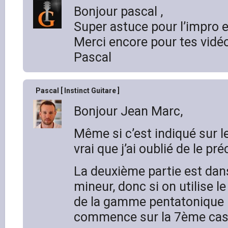
Bonjour pascal ,
Super astuce pour l’impro e
Merci encore pour tes vidéo
Pascal
Pascal [ Instinct Guitare ]
Bonjour Jean Marc,
Même si c’est indiqué sur les
vrai que j’ai oublié de le pré
La deuxième partie est dans
mineur, donc si on utilise l
de la gamme pentatonique 
commence sur la 7ème cas