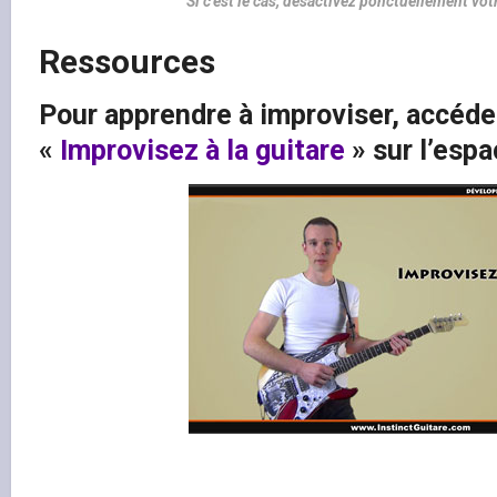
Si c'est le cas, désactivez ponctuellement vo
Ressources
Pour apprendre à improviser, accéde
«
Improvisez à la guitare
» sur l’esp