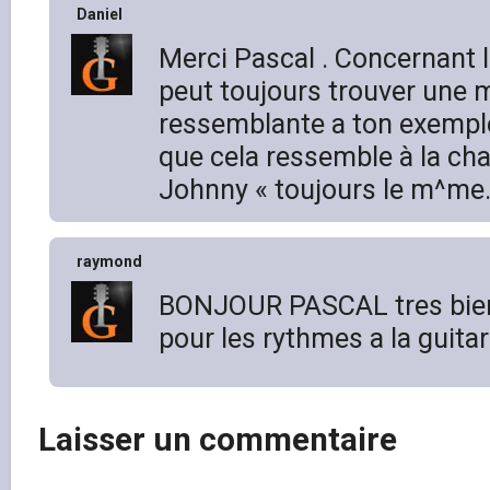
Daniel
Merci Pascal . Concernant l
peut toujours trouver une 
ressemblante a ton exemple.
que cela ressemble à la ch
Johnny « toujours le m^me.
raymond
BONJOUR PASCAL tres bien
pour les rythmes a la guita
Laisser un commentaire