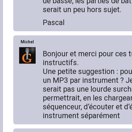
de basse, les parties de bat
serait un peu hors sujet.
Pascal
Michel
Bonjour et merci pour ces t
instructifs.
Une petite suggestion : pou
un MP3 par instrument ? J
serait pas une lourde surcha
permettrait, en les chargea
séquenceur, d’écouter et d’
instrument séparément