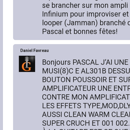
se brancher sur mon ampli
Infinium pour improviser et 
looper (Jamman) branché 
Pascal et bonnes fêtes!
Daniel Favreau
Bonjours PASCAL J’AI UNE
MUSI(8)C E AL301B DESSU
BOUTON POUSSOIR ET SU
AMPLIFICATEUR UNE ENT
CONTRE MON AMPLIFICAT
LES EFFETS TYPE,MOD,DLY,
AUSSI CLEAN WARM CLEA
SUPER CRUCH ET 001 002