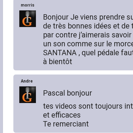
morris
Bonjour Je viens prendre su
de très bonnes idées et de t
par contre j’aimerais savo
un son comme sur le morc
SANTANA , quel pédale faut
à bientôt
Andre
Pascal bonjour
tes videos sont toujours in
et efficaces
Te remerciant