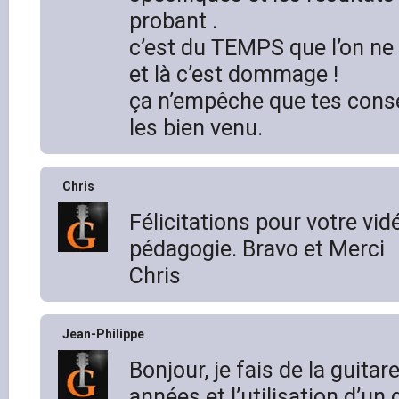
probant .
c’est du TEMPS que l’on ne 
et là c’est dommage !
ça n’empêche que tes conse
les bien venu.
Chris
Félicitations pour votre vi
pédagogie. Bravo et Merci
Chris
Jean-Philippe
Bonjour, je fais de la guita
années et l’utilisation d’un 