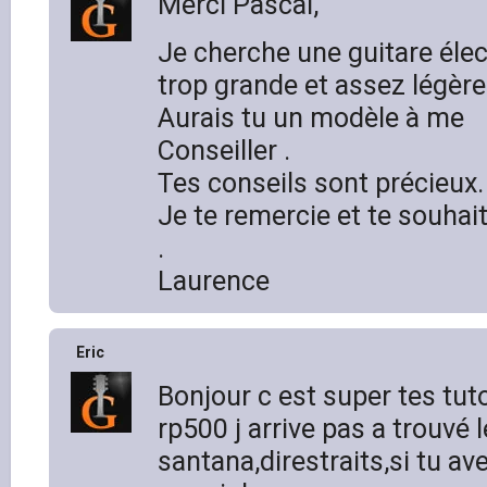
Merci Pascal,
Je cherche une guitare élec
trop grande et assez légère
Aurais tu un modèle à me
Conseiller .
Tes conseils sont précieux.
Je te remercie et te souhai
.
Laurence
Eric
Bonjour c est super tes tutor
rp500 j arrive pas a trouvé 
santana,direstraits,si tu av