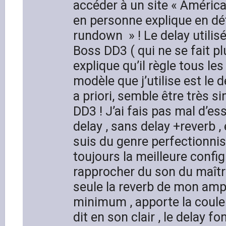
accéder à un site « América
en personne explique en dét
rundown » ! Le delay utilis
Boss DD3 ( qui ne se fait plu
explique qu’il règle tous le
modèle que j’utilise est le 
a priori, semble être très si
DD3 ! J’ai fais pas mal d’es
delay , sans delay +reverb ,
suis du genre perfectionnis
toujours la meilleure confi
rapprocher du son du maîtr
seule la reverb de mon amp
minimum , apporte la coule
dit en son clair , le delay fo