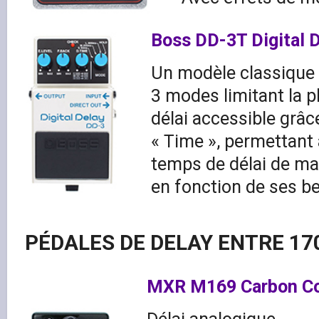
Boss DD-3T Digital 
Un modèle classique e
3 modes limitant la 
délai accessible grâ
« Time », permettant a
temps de délai de ma
en fonction de ses b
PÉDALES DE DELAY ENTRE 17
MXR M169 Carbon Co