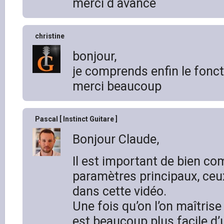
merci d avance
christine
bonjour,
je comprends enfin le fonc
merci beaucoup
Pascal [ Instinct Guitare ]
Bonjour Claude,
Il est important de bien co
paramètres principaux, ceux
dans cette vidéo.
Une fois qu’on l’on maîtrise
est beaucoup plus facile d’