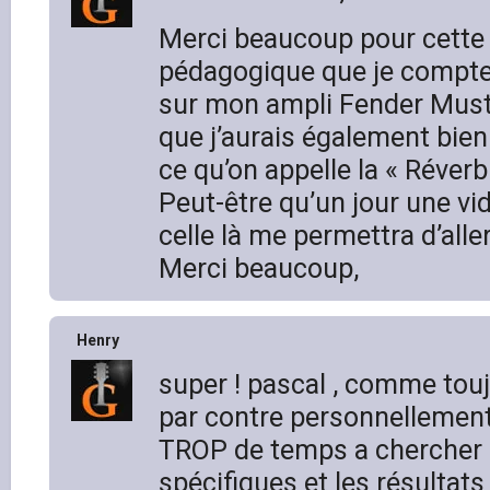
Merci beaucoup pour cette 
pédagogique que je compte 
sur mon ampli Fender Must
que j’aurais également bi
ce qu’on appelle la « Réverb
Peut-être qu’un jour une 
celle là me permettra d’alle
Merci beaucoup,
Henry
super ! pascal , comme touj
par contre personnellemen
TROP de temps a chercher 
spécifiques et les résultats