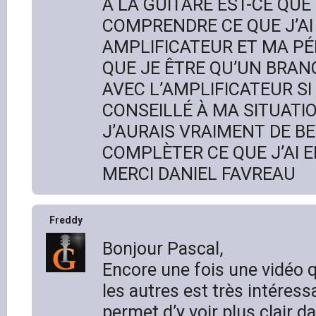
À LA GUITARE EST-CE QUE
COMPRENDRE CE QUE J’A
AMPLIFICATEUR ET MA PÉ
QUE JE ÊTRE QU’UN BRA
AVEC L’AMPLIFICATEUR SI
CONSEILLÉ À MA SITUATI
J’AURAIS VRAIMENT DE B
COMPLÈTER CE QUE J’AI 
MERCI DANIEL FAVREAU
Freddy
Bonjour Pascal,
Encore une fois une vidéo
les autres est très intéress
permet d’y voir plus clair d