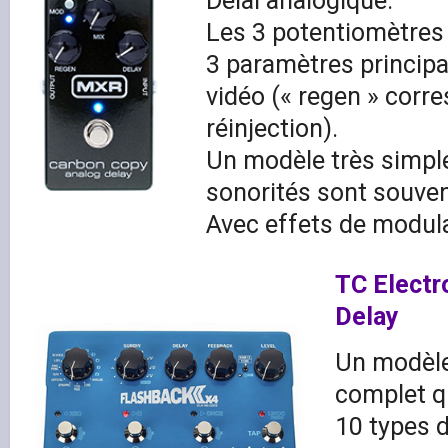
Délai analogique.
Les 3 potentiomètres
3 paramètres principa
vidéo (« regen » corre
réinjection).
Un modèle très simple
sonorités sont souve
Avec effets de modula
TC Electr
Delay
Un modèle
complet q
10 types d