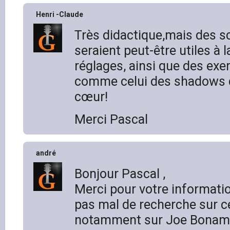
Henri -Claude
Très didactique,mais des 
seraient peut-être utiles à l
réglages, ainsi que des exe
comme celui des shadows q
cœur!
Merci Pascal
andré
Bonjour Pascal ,
Merci pour votre information
pas mal de recherche sur ce 
notamment sur Joe Bonamas