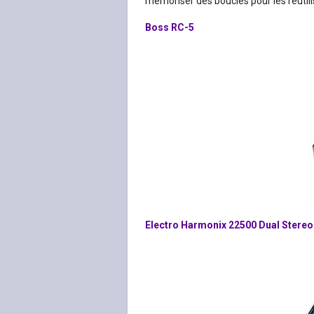
mémoriser des boucles pour les réutilis
Boss RC-5
Electro Harmonix 22500 Dual Stere