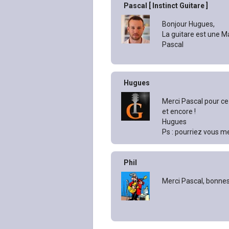
Pascal [ Instinct Guitare ]
Bonjour Hugues,
La guitare est une M
Pascal
Hugues
Merci Pascal pour ce 
et encore !
Hugues
Ps : pourriez vous me 
Phil
Merci Pascal, bonne