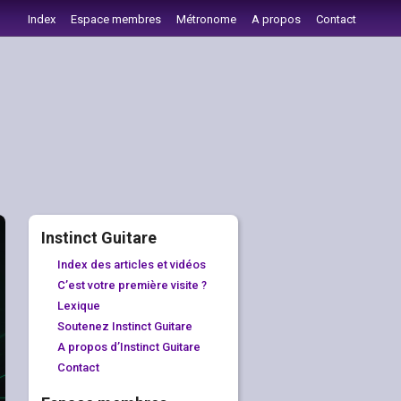
Index
Espace membres
Métronome
A propos
Contact
Instinct Guitare
Index des articles et vidéos
C’est votre première visite ?
Lexique
Soutenez Instinct Guitare
A propos d’Instinct Guitare
Contact