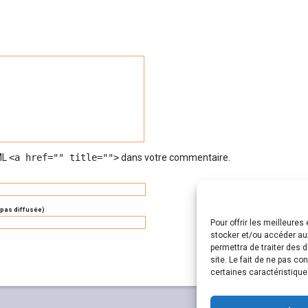
TML
<a href="" title="">
dans votre commentaire.
 pas diffusée)
Pour offrir les meilleure
stocker et/ou accéder aux
permettra de traiter des 
site. Le fait de ne pas co
certaines caractéristique