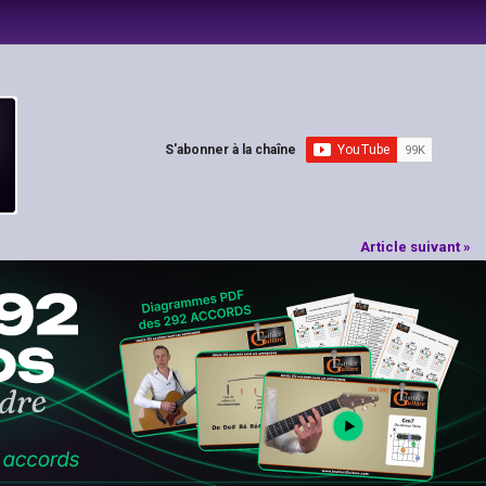
S'abonner à la chaîne
Article suivant »