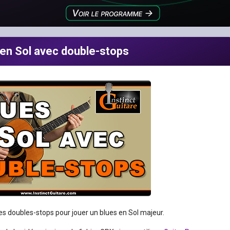
 en Sol avec double-stops
des doubles-stops pour jouer un blues en Sol majeur.