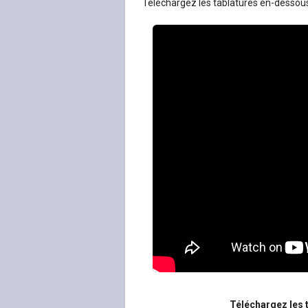
Téléchargez les tablatures en-dessous d
Téléchargez les t