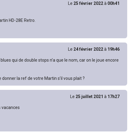
Le
25 février 2022
à
00h41
artin HD-28E Retro.
Le
24 février 2022
à
19h46
blues qui de double stops n’a que le nom, car on le joue encore
donner la ref de votre Martin s’il vous plait ?
Le
25 juillet 2021
à
17h27
s vacances