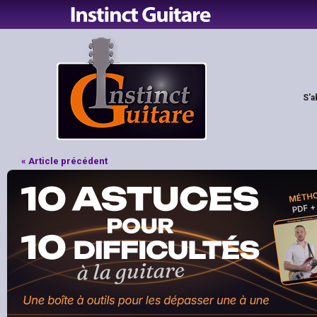
S'a
« Article précédent