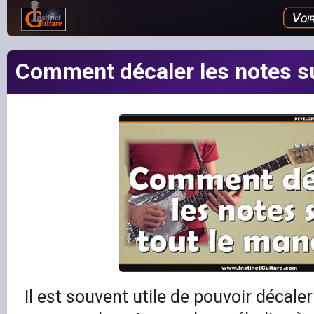
Comment décaler les notes su
Il est souvent utile de pouvoir décale