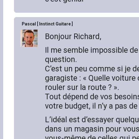
Pascal [ Instinct Guitare ]
Bonjour Richard,
Il me semble impossible de
question.
C’est un peu comme si je 
garagiste : « Quelle voiture
rouler sur la route ? ».
Tout dépend de vos besoins
votre budget, il n’y a pas d
L’idéal est d’essayer quelq
dans un magasin pour vous
vous-même de celles qui p