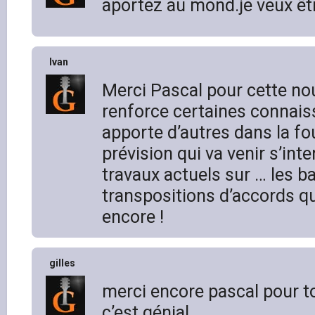
aportez au mond.je veux ê
Ivan
Merci Pascal pour cette nou
renforce certaines connais
apporte d’autres dans la fou
prévision qui va venir s’int
travaux actuels sur … les ba
transpositions d’accords qu
encore !
gilles
merci encore pascal pour t
c’est génial