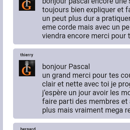
bonjour pascal encore une 
toujours bien expliquer et 
un peut plus dur a pratique
eme corde mais avec un pe
viendra encore merci pour to
thierry
bonjour Pascal
un grand merci pour tes cou
clair et nette avec toi je pr
j’espère un jour avoir les m
faire parti des membres et
plus mais vraiment mega r
bernard