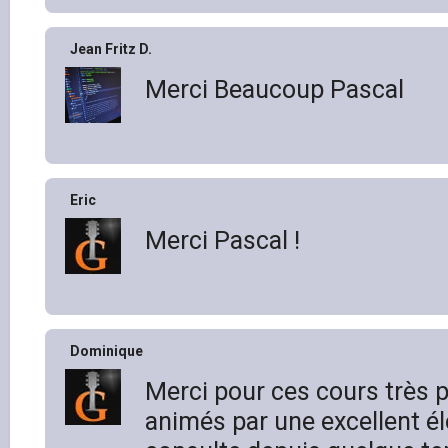
Jean Fritz D.
Merci Beaucoup Pascal
Eric
Merci Pascal !
Dominique
Merci pour ces cours très 
animés par une excellent él