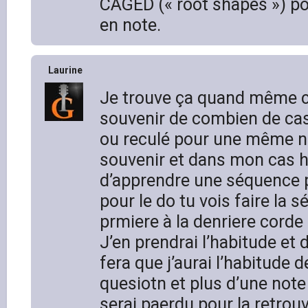
CAGED (« root shapes ») po
en note.
Laurine
Je trouve ça quand même 
souvenir de combien de cas
ou reculé pour une même n
souvenir et dans mon cas hé
d’apprendre une séquence p
pour le do tu vois faire la 
prmiere à la denriere cord
J’en prendrai l’habitude et 
fera que j’aurai l’habitude 
quesiotn et plus d’une note 
serai paerdu pour la retrou