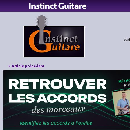
S'a
« Article précédent