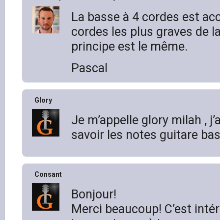
La basse à 4 cordes est a
cordes les plus graves de la
principe est le même.
Pascal
Glory
Je m’appelle glory milah , j’a
savoir les notes guitare ba
Consant
Bonjour!
Merci beaucoup! C’est inté