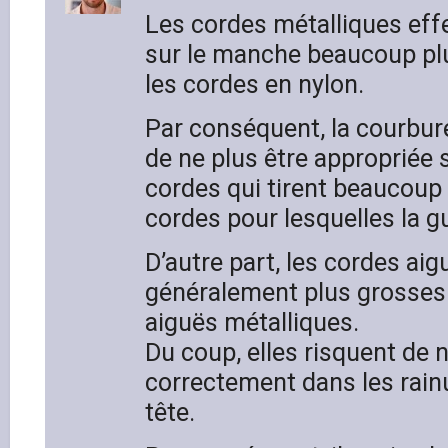
Les cordes métalliques eff
sur le manche beaucoup pl
les cordes en nylon.
Par conséquent, la courbu
de ne plus être appropriée s
cordes qui tirent beaucoup
cordes pour lesquelles la g
D’autre part, les cordes ai
généralement plus grosses
aiguës métalliques.
Du coup, elles risquent de n
correctement dans les rainu
tête.