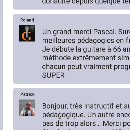
consulte depuis quelque te
Roland
Un grand merci Pascal. Su
meilleures pédagogies en fr
Je débute la guitare à 66 an
méthode extrêmement simpl
chacun peut vraiment prog
SUPER
Patrick
Bonjour, très instructif et s
pédagogique. Un autre enc
pas de trop alors… Merci po