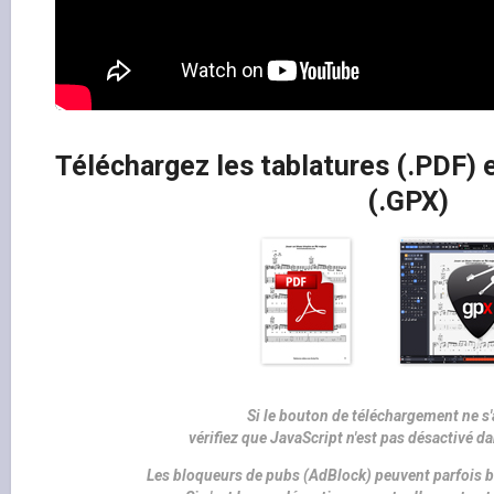
Téléchargez les tablatures (.PDF) e
(.GPX)
Si le bouton de téléchargement ne s'
vérifiez que JavaScript n'est pas désactivé d
Les bloqueurs de pubs (AdBlock) peuvent parfois b