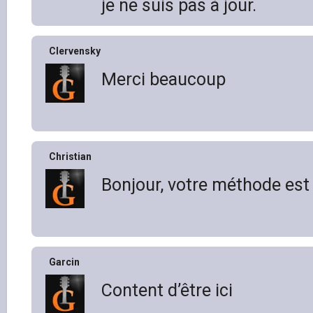
je ne suis pas à jour.
Clervensky
Merci beaucoup
Christian
Bonjour, votre méthode est 
Garcin
Content d’être ici