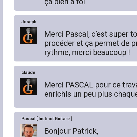
ça bien à toi
Joseph
Merci Pascal, c’est super t
procéder et ça permet de p
rythme, merci beaucoup !
claude
Merci PASCAL pour ce travai
enrichis un peu plus chaque
Pascal [ Instinct Guitare ]
Bonjour Patrick,