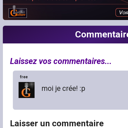
Commentair
Laissez vos commentaires...
free
moi je crée! :p
Laisser un commentaire