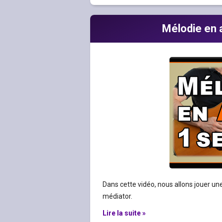
Mélodie en a
Dans cette vidéo, nous allons jouer un
médiator.
Lire la suite »