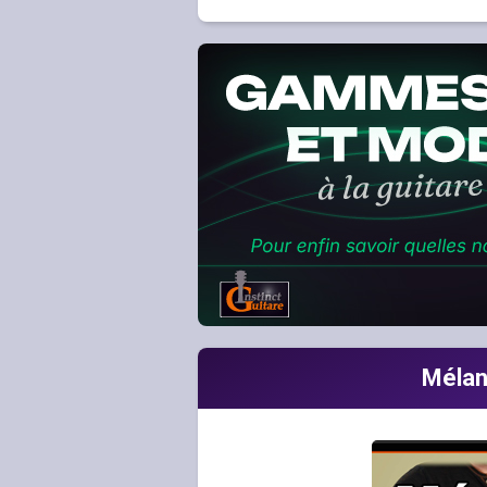
Mélang