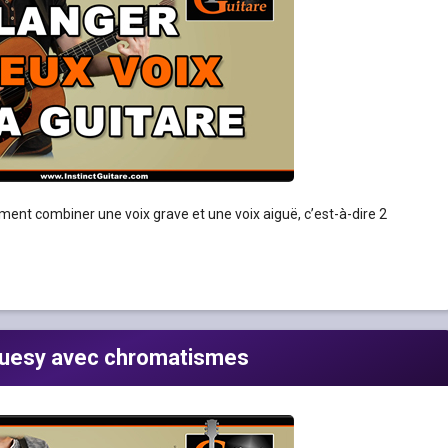
ment combiner une voix grave et une voix aiguë, c’est-à-dire 2
bluesy avec chromatismes