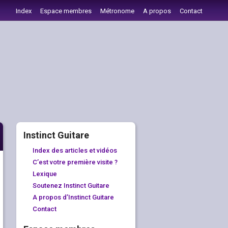
Index
Espace membres
Métronome
A propos
Contact
Instinct Guitare
Index des articles et vidéos
C’est votre première visite ?
Lexique
Soutenez Instinct Guitare
A propos d’Instinct Guitare
Contact