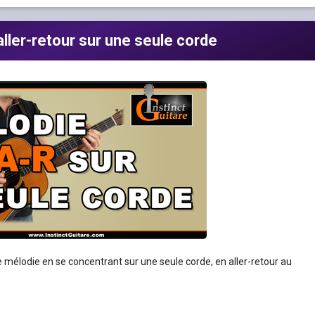
ller-retour sur une seule corde
e mélodie en se concentrant sur une seule corde, en aller-retour au