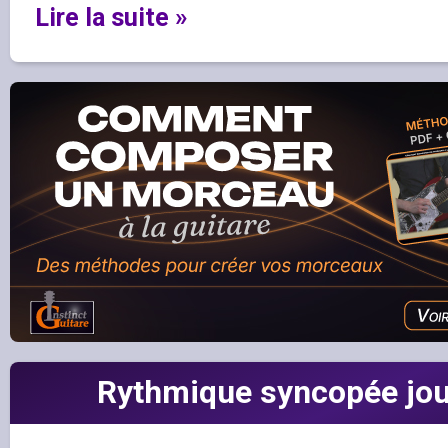
Lire la suite »
Rythmique syncopée jou