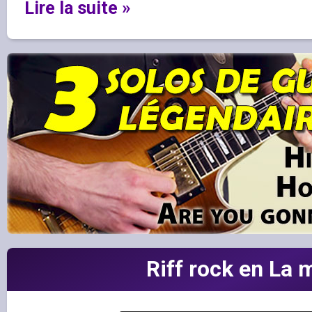
Lire la suite »
Riff rock en La 