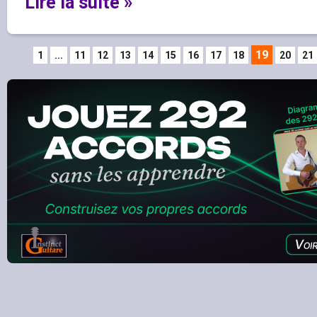
Lire la suite »
19
1
...
11
12
13
14
15
16
17
18
20
21