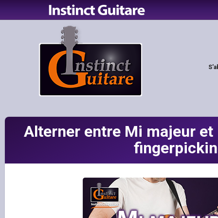
S'a
Alterner entre Mi majeur et
fingerpicki