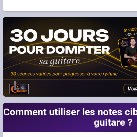
Comment utiliser les notes ci
guitare ?