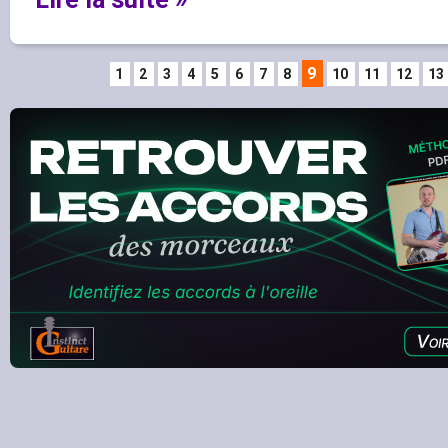
9
1
2
3
4
5
6
7
8
10
11
12
13