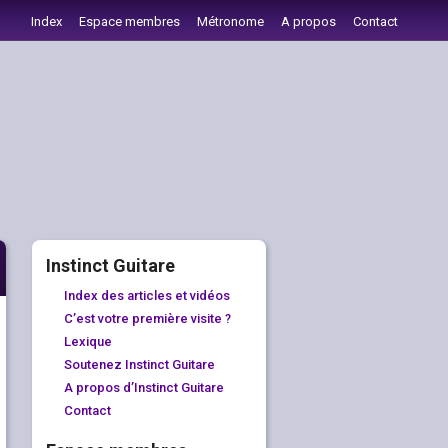
Index
Espace membres
Métronome
A propos
Contact
Instinct Guitare
Index des articles et vidéos
C’est votre première visite ?
Lexique
Soutenez Instinct Guitare
A propos d’Instinct Guitare
Contact