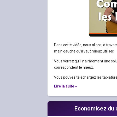
Dans cette vidéo, nous allons, à traver
main gauche qu’il vaut mieux utiliser.
Vous verrez qu’il y a rarement une solut
correspondent le mieux.
Vous pouvez téléchargez les tablature
Lire la suite »
Economisez du c