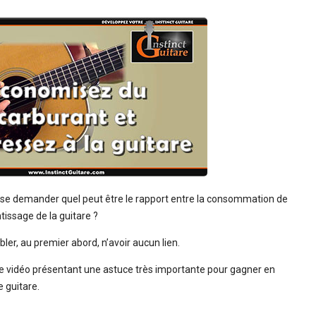
nt se demander quel peut être le rapport entre la consommation de
tissage de la guitare ?
ler, au premier abord, n’avoir aucun lien.
tte vidéo présentant une astuce très importante pour gagner en
e guitare.