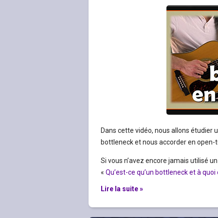
Dans cette vidéo, nous allons étudier u
bottleneck et nous accorder en open-t
Si vous n’avez encore jamais utilisé un b
«
Qu’est-ce qu’un bottleneck et à quoi 
Lire la suite »