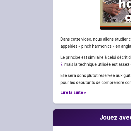
Dans cette vidéo, nous allons étudier 
appelées « pinch harmonics » en angla
Le principe est similaire à celui décrit d
?
, mais la technique utilisée est ass
Elle sera donc plutôt réservée aux guit
pour les débutants de comprendre c
Lire la suite »
Jouez avec