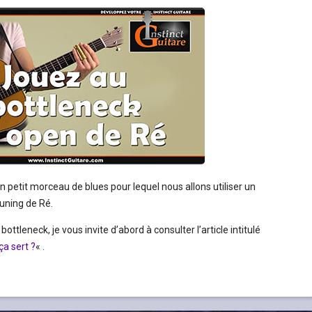
n petit morceau de blues pour lequel nous allons utiliser un
uning de Ré.
ottleneck, je vous invite d’abord à consulter l’article intitulé
ça sert ?
« .