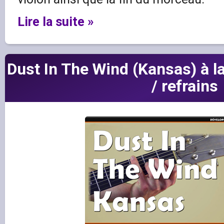
Lire la suite »
Dust In The Wind (Kansas) à l
/ refrains