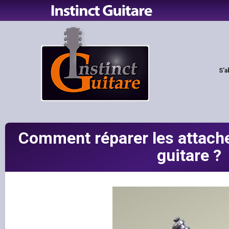
S'a
Comment réparer les attache
guitare ?