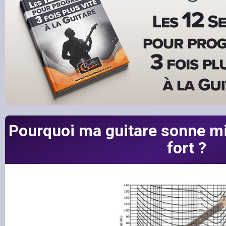
Pourquoi ma guitare sonne mi
fort ?