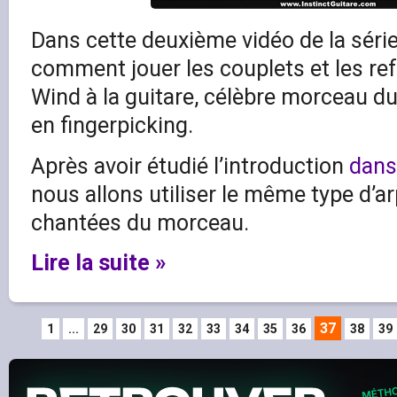
Dans cette deuxième vidéo de la série,
comment jouer les couplets et les ref
Wind à la guitare, célèbre morceau d
en fingerpicking.
Après avoir étudié l’introduction
dans
nous allons utiliser le même type d’ar
chantées du morceau.
Lire la suite »
37
1
...
29
30
31
32
33
34
35
36
38
39