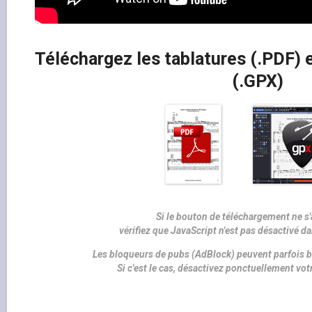
Téléchargez les tablatures (.PDF) e
(.GPX)
Si le bouton de téléchargement ne s'
vérifiez que JavaScript n'est pas désactivé d
Les bloqueurs de pubs (AdBlock) peuvent parfois b
Si c'est le cas, désactivez ponctuellement vo