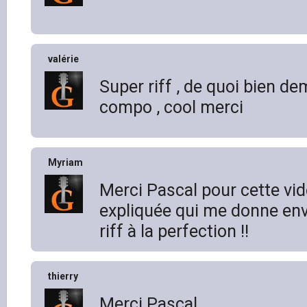
valérie
Super riff , de quoi bien d
compo , cool merci
Myriam
Merci Pascal pour cette vid
expliquée qui me donne env
riff à la perfection !!
thierry
Merci Pascal,