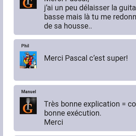
j’ai un peu délaisser la guita
basse mais là tu me redonne
de sa housse..
Phil
Merci Pascal c’est super!
Manuel
Très bonne explication = c
bonne exécution.
Merci