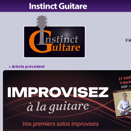
S'a
« Article précédent