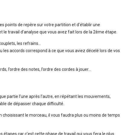
s points de repère sur votre partition et d’établir une
t le travail d’analyse que vous avez fait lors de la 2ème étape.
couplets, les refrains…
 ou les accords correspond à ce que vous aviez décelé lors de vos
ds, l’ordre des notes, l’ordre des cordes à jouer…
haque partie l’une après l’autre, en répétant les mouvements,
ble de dépasser chaque difficulté.
n choisissant le morceau, il vous faudra plus ou moins de temps
s étapes car c’est cette phase de travail qui vous fera le plus