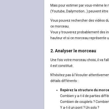
Mais pour estimer par vous-même le ni
(Youtube, Dailymotion…) peuvent être d
Vous pouvez rechercher des vidéos du 
ce morceau.
Vous y trouverez probablement des ind
hauteur et si ce morceau représente u
2. Analyser le morceau
Une fois votre morceau choisi, il va f
il est constitué.
N’hésitez pas à l’écouter attentivemen
détails différents :
Repérez la structure du morc
Combien y a-t-il de parties diff
Combien de couplets ? Combien 
Y a-t-il un pont ? Un solo ?