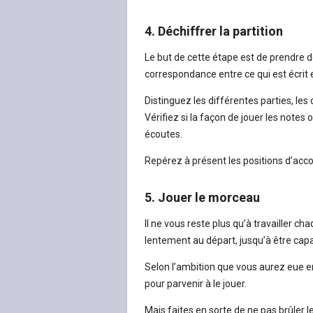
4. Déchiffrer la partition
Le but de cette étape est de prendre de
correspondance entre ce qui est écrit e
Distinguez les différentes parties, les 
Vérifiez si la façon de jouer les notes
écoutes.
Repérez à présent les positions d’accor
5. Jouer le morceau
Il ne vous reste plus qu’à travailler c
lentement au départ, jusqu’à être capa
Selon l’ambition que vous aurez eue e
pour parvenir à le jouer.
Mais faites en sorte de ne pas brûler le