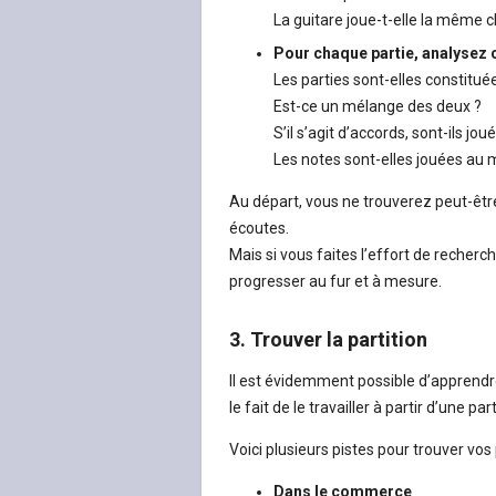
La guitare joue-t-elle la même c
Pour chaque partie, analysez c
Les parties sont-elles constitué
Est-ce un mélange des deux ?
S’il s’agit d’accords, sont-ils jo
Les notes sont-elles jouées au 
Au départ, vous ne trouverez peut-êtr
écoutes.
Mais si vous faites l’effort de recher
progresser au fur et à mesure.
3. Trouver la partition
Il est évidemment possible d’apprendre
le fait de le travailler à partir d’une pa
Voici plusieurs pistes pour trouver vos 
Dans le commerce