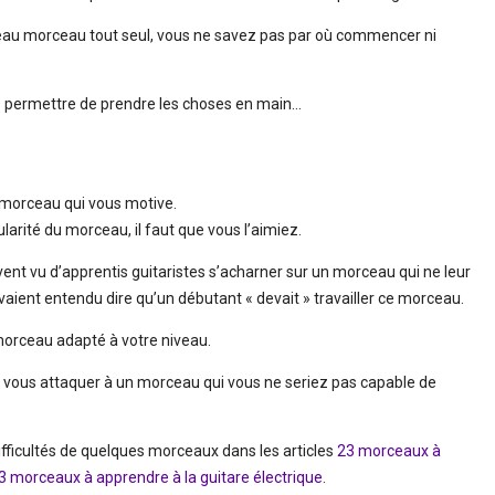
uveau morceau tout seul, vous ne savez pas par où commencer ni
ous permettre de prendre les choses en main…
n morceau qui vous motive.
pularité du morceau, il faut que vous l’aimiez.
vent vu d’apprentis guitaristes s’acharner sur un morceau qui ne leur
vaient entendu dire qu’un débutant « devait » travailler ce morceau.
 morceau adapté à votre niveau.
 de vous attaquer à un morceau qui vous ne seriez pas capable de
difficultés de quelques morceaux dans les articles
23 morceaux à
3 morceaux à apprendre à la guitare électrique
.