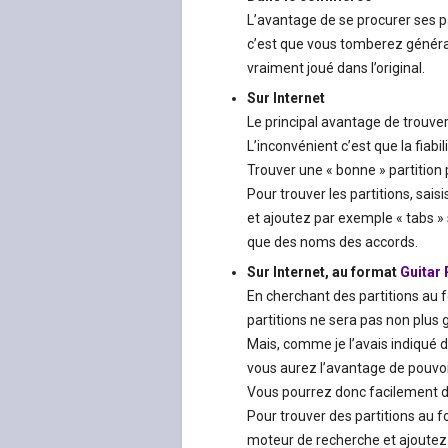
L’avantage de se procurer ses p
c’est que vous tomberez générale
vraiment joué dans l’original.
Sur Internet
Le principal avantage de trouver s
L’inconvénient c’est que la fiabil
Trouver une « bonne » partitio
Pour trouver les partitions, sai
et ajoutez par exemple « tabs » 
que des noms des accords.
Sur Internet, au format
Guitar
En cherchant des partitions au
partitions ne sera pas non plus 
Mais, comme je l’avais indiqué d
vous aurez l’avantage de pouvoir 
Vous pourrez donc facilement dis
Pour trouver des partitions au 
moteur de recherche et ajoutez 