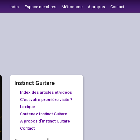
Index
Espace membres
Métronome
A propos
Contact
Instinct Guitare
Index des articles et vidéos
C’est votre première visite ?
Lexique
Soutenez Instinct Guitare
A propos d’Instinct Guitare
Contact