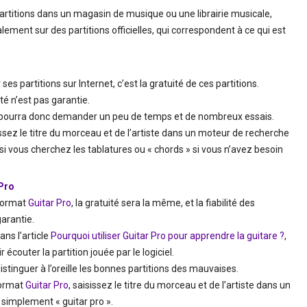
artitions dans un magasin de musique ou une librairie musicale,
ment sur des partitions officielles, qui correspondent à ce qui est
es partitions sur Internet, c’est la gratuité de ces partitions.
ité n’est pas garantie.
n pourra donc demander un peu de temps et de nombreux essais.
sissez le titre du morceau et de l’artiste dans un moteur de recherche
si vous cherchez les tablatures ou « chords » si vous n’avez besoin
 Pro
 format
Guitar Pro
, la gratuité sera la même, et la fiabilité des
garantie.
ans l’article
Pourquoi utiliser Guitar Pro pour apprendre la guitare ?
,
écouter la partition jouée par le logiciel.
tinguer à l’oreille les bonnes partitions des mauvaises.
format
Guitar Pro
, saisissez le titre du morceau et de l’artiste dans un
simplement « guitar pro ».