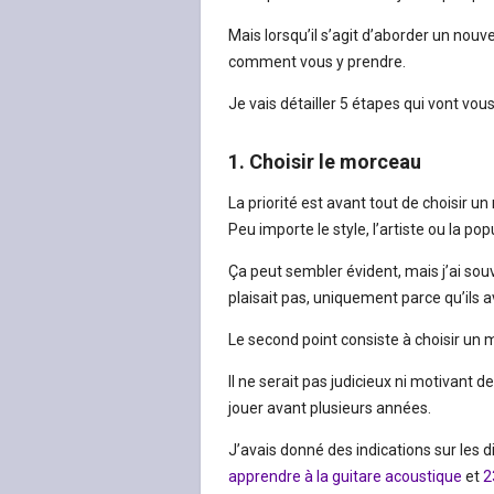
Mais lorsqu’il s’agit d’aborder un no
comment vous y prendre.
Je vais détailler 5 étapes qui vont v
1. Choisir le morceau
La priorité est avant tout de choisir u
Peu importe le style, l’artiste ou la po
Ça peut sembler évident, mais j’ai sou
plaisait pas, uniquement parce qu’ils a
Le second point consiste à choisir un
Il ne serait pas judicieux ni motivant
jouer avant plusieurs années.
J’avais donné des indications sur les 
apprendre à la guitare acoustique
et
2