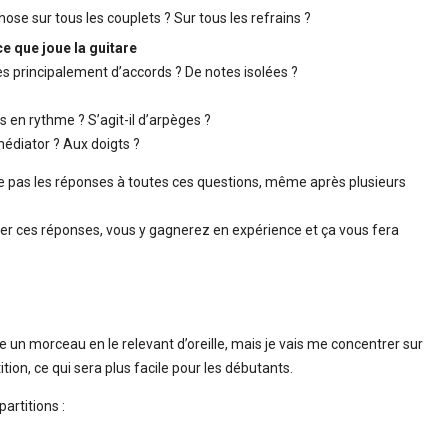
hose sur tous les couplets ? Sur tous les refrains ?
e que joue la guitare
es principalement d’accords ? De notes isolées ?
ués en rythme ? S’agit-il d’arpèges ?
médiator ? Aux doigts ?
e pas les réponses à toutes ces questions, même après plusieurs
cher ces réponses, vous y gagnerez en expérience et ça vous fera
 un morceau en le relevant d’oreille, mais je vais me concentrer sur
rtition, ce qui sera plus facile pour les débutants.
partitions :