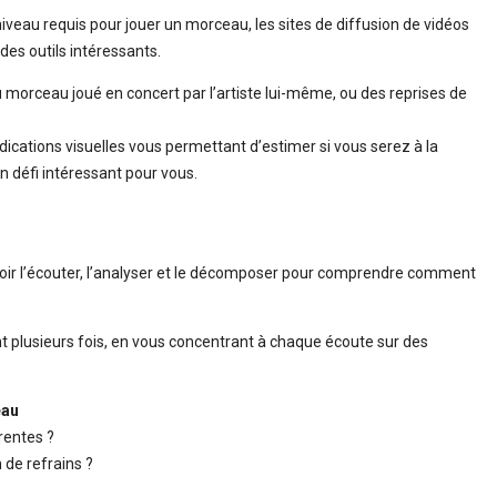
veau requis pour jouer un morceau, les sites de diffusion de vidéos
es outils intéressants.
morceau joué en concert par l’artiste lui-même, ou des reprises de
ications visuelles vous permettant d’estimer si vous serez à la
n défi intéressant pour vous.
alloir l’écouter, l’analyser et le décomposer pour comprendre comment
t plusieurs fois, en vous concentrant à chaque écoute sur des
eau
érentes ?
de refrains ?