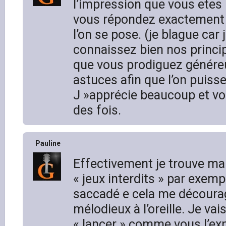
l’impression que vous etes 
vous répondez exactement 
l’on se pose. (je blague car
connaissez bien nos principa
que vous prodiguez génére
astuces afin que l’on puiss
J »apprécie beaucoup et vo
des fois.
Pauline
Effectivement je trouve ma
« jeux interdits » par exempl
saccadé e cela me décourag
mélodieux à l’oreille. Je va
« lancer » comme vous l’exp