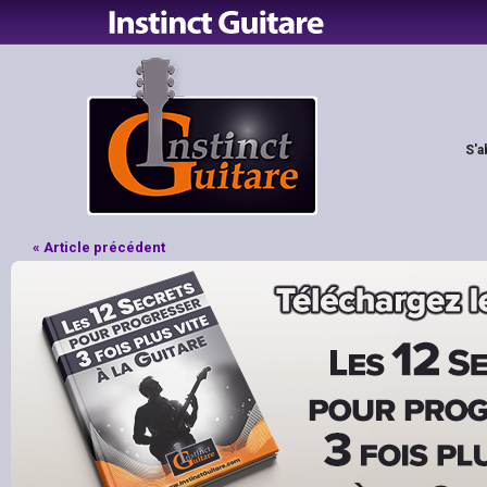
S'a
« Article précédent