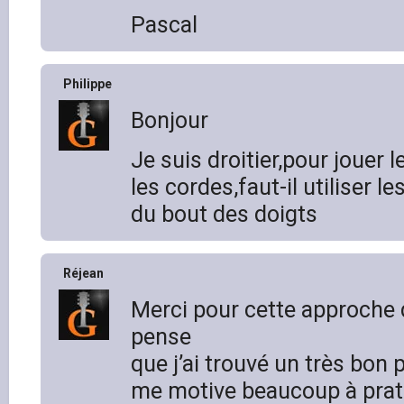
Pascal
Philippe
Bonjour
Je suis droitier,pour jouer 
les cordes,faut-il utiliser l
du bout des doigts
Réjean
Merci pour cette approche de
pense
que j’ai trouvé un très bon 
me motive beaucoup à prati