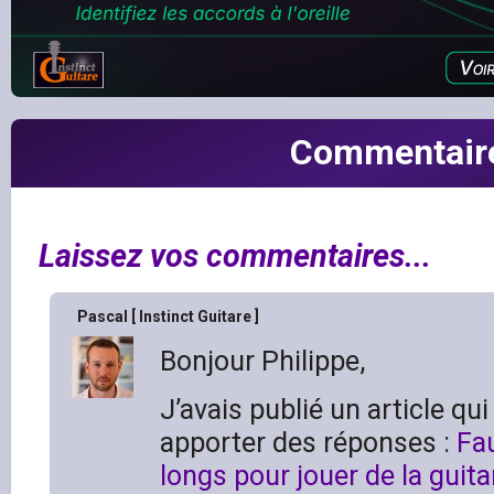
Commentair
Laissez vos commentaires...
Pascal [ Instinct Guitare ]
Bonjour Philippe,
J’avais publié un article qu
apporter des réponses :
Fau
longs pour jouer de la guita