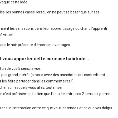
voque cette idée.
es, les bonnes cases, lorsqu’on ne peut se baser que sur ses
isent les sensations dans leur apprentissage du chant, l’apprenti
é visuel.
 dans le noir présente d’énormes avantages…
 vous apporter cette curieuse habitude…
l’un de vos 5 sens, la vue.
jà pas grand intérêt (si vous avez des anecdotes qui contredisent
s les faire partager dans les commentaires !).
ucher sur lesquels vous allez tout miser.
 c’est précisément le lien que l’on crée entre ces 2 sens qui permet
er sur l’interaction entre ce que vous entendez et ce que vos doigts