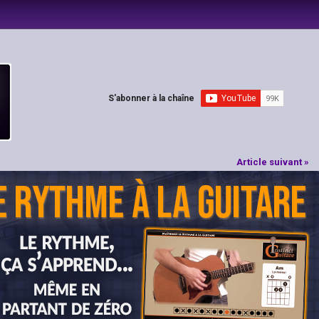
S'abonner à la chaîne
Article suivant »