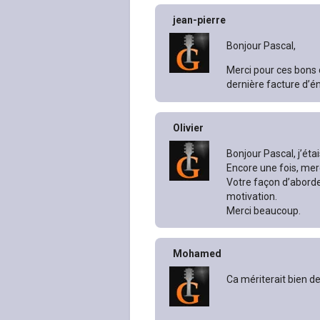
jean-pierre
Bonjour Pascal,
Merci pour ces bons c
dernière facture d’én
Olivier
Bonjour Pascal, j’éta
Encore une fois, merc
Votre façon d’aborde
motivation.
Merci beaucoup.
Mohamed
Ca mériterait bien de