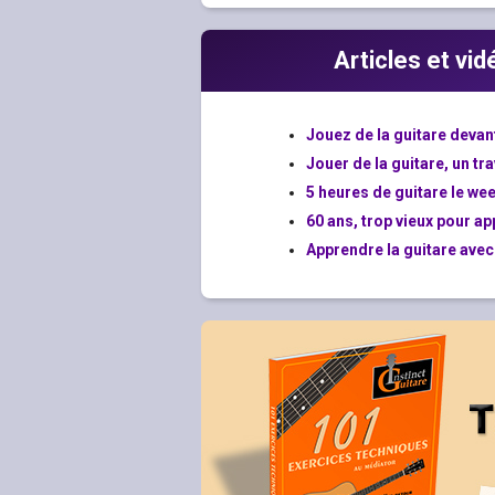
Articles et vi
Jouez de la guitare devant 
Jouer de la guitare, un tra
5 heures de guitare le wee
60 ans, trop vieux pour ap
Apprendre la guitare avec