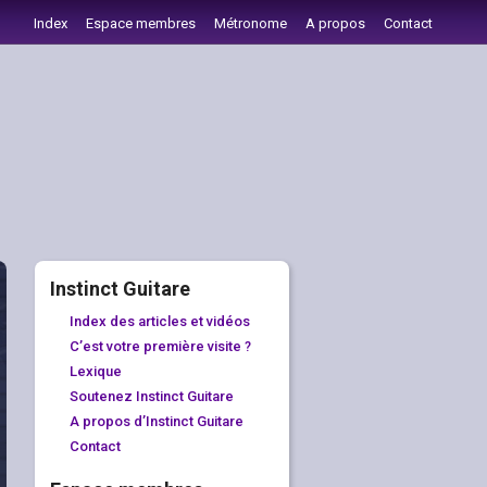
Index
Espace membres
Métronome
A propos
Contact
Instinct Guitare
Index des articles et vidéos
C’est votre première visite ?
Lexique
Soutenez Instinct Guitare
A propos d’Instinct Guitare
Contact