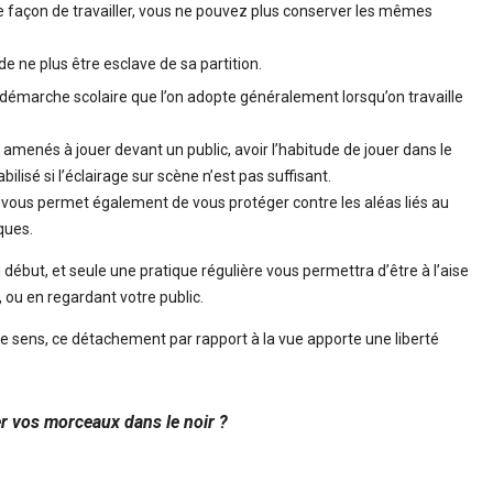
e façon de travailler, vous ne pouvez plus conserver les mêmes
e ne plus être esclave de sa partition.
démarche scolaire que l’on adopte généralement lorsqu’on travaille
 amenés à jouer devant un public, avoir l’habitude de jouer dans le
ilisé si l’éclairage sur scène n’est pas suffisant.
 vous permet également de vous protéger contre les aléas liés au
ques.
ébut, et seule une pratique régulière vous permettra d’être à l’aise
, ou en regardant votre public.
e sens, ce détachement par rapport à la vue apporte une liberté
er vos morceaux dans le noir ?