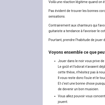
Voilà une réaction légitime quand on é
Pas évident de trouver les bonnes cord
sensations.
Contrairement aux chanteurs qui favor
guitariste a tendance à favoriser le cot
Pourtant, prendre l’habitude de jouer
Voyons ensemble ce que peut
Jouer dans le noir vous prive de 
Le goût et l’odorat n’avaient dé
cette thèse, n’hésitez pas à nou
Il vous reste donc l’ouïe et le to
Et c’est une bonne chose puisque
de devenir un bon musicien.
Vous allez pouvoir vous concentr
jouent.