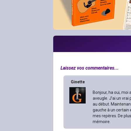
Laissez vos commentaires...
Ginette
Bonjour, ha oui, moi a
aveugle. J’ai un vrai
au début. Maintenant
gauche à un certain e
mes repères. De plus,
mémoire.