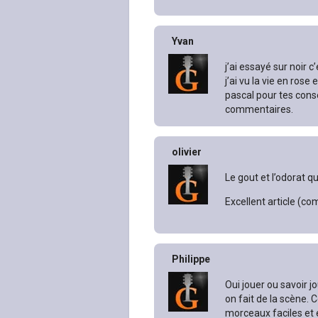
Yvan
j’ai essayé sur noir 
j’ai vu la vie en ros
pascal pour tes conse
commentaires.
olivier
Le gout et l’odorat 
Excellent article (co
Philippe
Oui jouer ou savoir 
on fait de la scène.
morceaux faciles et 