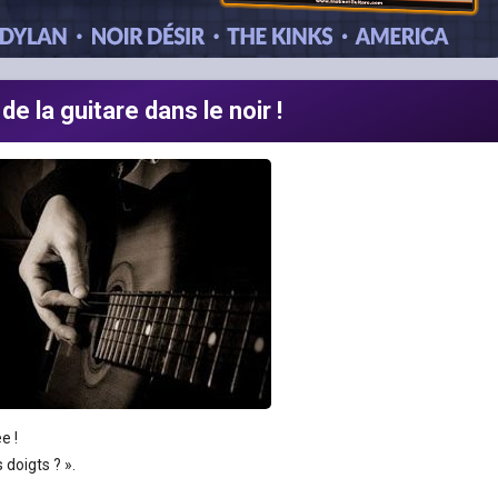
de la guitare dans le noir !
e !
doigts ? ».