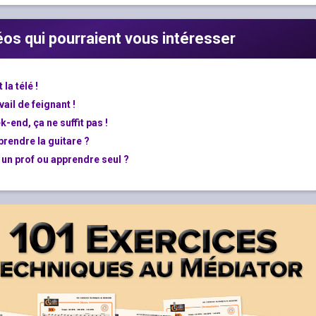
déos qui pourraient vous intéresser
la télé !
vail de feignant !
k-end, ça ne suffit pas !
prendre la guitare ?
 un prof ou apprendre seul ?