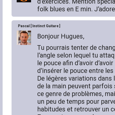
d’exercices. Mention spécia
folk blues en E min. J’adore 
Pascal [ Instinct Guitare ]
Bonjour Hugues,
Tu pourrais tenter de chan
l’angle selon lequel tu atta
le pouce afin d’avoir d’avoi
d’insérer le pouce entre les
De légères variations dans
de la main peuvent parfois s
ce genre de problèmes, ma
un peu de temps pour parve
habitudes et retrouver un c