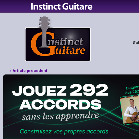
S'a
« Article précédent