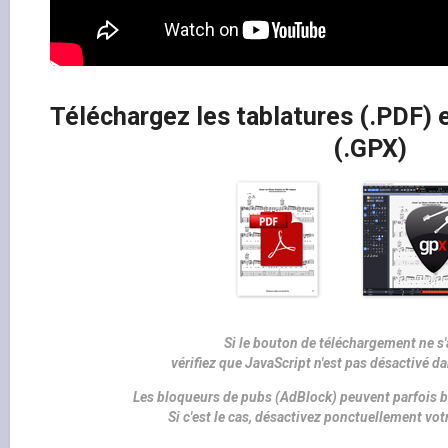
Téléchargez les tablatures (.PDF) e
(.GPX)
Si le bouton de téléchargement ne s'
vérifiez que JavaScript n'est pas désactivé d
Les bloqueurs de pubs (AdBlock) peuvent parfois b
Si c'est le cas, désactivez ponctuellement vo