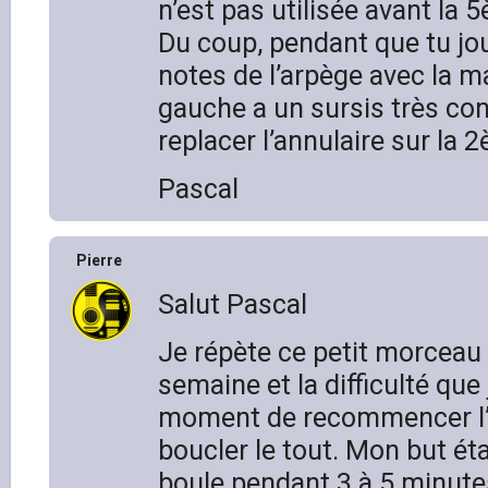
n’est pas utilisée avant la 
Du coup, pendant que tu jo
notes de l’arpège avec la ma
gauche a un sursis très co
replacer l’annulaire sur la 
Pascal
Pierre
Salut Pascal
Je répète ce petit morceau
semaine et la difficulté que
moment de recommencer l
boucler le tout. Mon but ét
boule pendant 3 à 5 minute