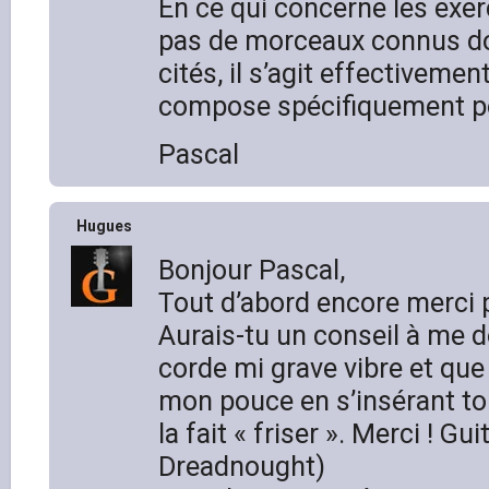
En ce qui concerne les exerci
pas de morceaux connus don
cités, il s’agit effectiveme
compose spécifiquement pou
Pascal
Hugues
Bonjour Pascal,
Tout d’abord encore merci p
Aurais-tu un conseil à me d
corde mi grave vibre et que j
mon pouce en s’insérant to
la fait « friser ». Merci ! Gu
Dreadnought)