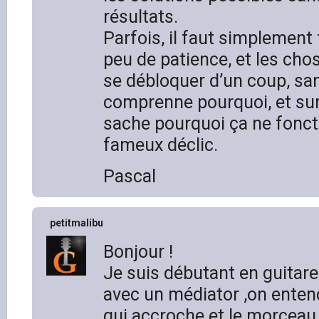
résultats.
Parfois, il faut simplement 
peu de patience, et les cho
se débloquer d’un coup, san
comprenne pourquoi, et sur
sache pourquoi ça ne fonct
fameux déclic.
Pascal
petitmalibu
Bonjour !
Je suis débutant en guitare
avec un médiator ,on entend
qui accroche et le morceau 