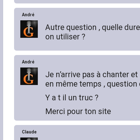
André
Autre question , quelle dur
on utiliser ?
André
Je n’arrive pas à chanter et 
en même temps , question 
Y a t il un truc ?
Merci pour ton site
Claude