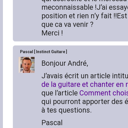
meconnaissable !J’ai essay
position et rien n’y fait !!E
que ca va venir ?
Merci !
Pascal [ Instinct Guitare ]
Bonjour André,
J’avais écrit un article intit
de la guitare et chanter e
que l’article
Comment choisi
qui pourront apporter des 
à tes questions.
Pascal