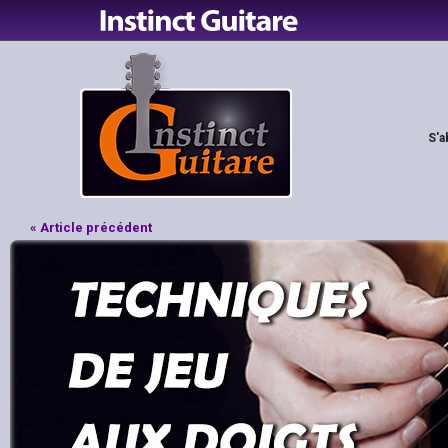
S'a
« Article précédent