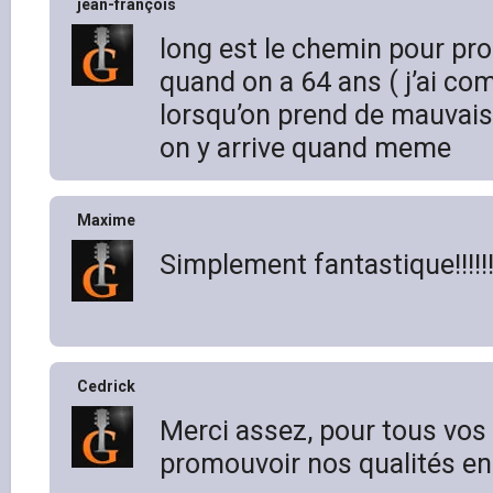
jean-françois
long est le chemin pour pr
quand on a 64 ans ( j’ai co
lorsqu’on prend de mauvais
on y arrive quand meme
Maxime
Simplement fantastique!!!!!!
Cedrick
Merci assez, pour tous vos 
promouvoir nos qualités en 