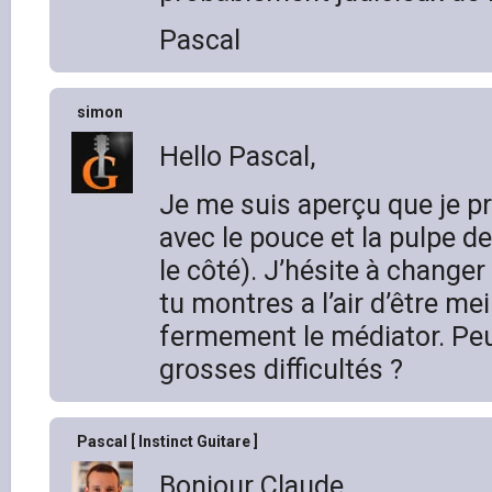
Pascal
simon
Hello Pascal,
Je me suis aperçu que je p
avec le pouce et la pulpe d
le côté). J’hésite à changer
tu montres a l’air d’être meil
fermement le médiator. Pe
grosses difficultés ?
Pascal [ Instinct Guitare ]
Bonjour Claude,