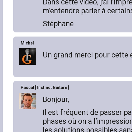
Dans cette vidéo, j’ai l’imp
m’entendre parler à certa
Stéphane
Michel
Un grand merci pour cette e
Pascal [ Instinct Guitare ]
Bonjour,
Il est fréquent de passer p
phases où on a l’impression
les solutions possibles san